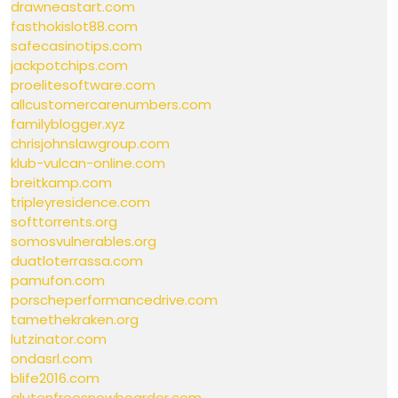
drawneastart.com
fasthokislot88.com
safecasinotips.com
jackpotchips.com
proelitesoftware.com
allcustomercarenumbers.com
familyblogger.xyz
chrisjohnslawgroup.com
klub-vulcan-online.com
breitkamp.com
tripleyresidence.com
softtorrents.org
somosvulnerables.org
duatloterrassa.com
pamufon.com
porscheperformancedrive.com
tamethekraken.org
lutzinator.com
ondasrl.com
blife2016.com
glutenfreesnowboarder.com