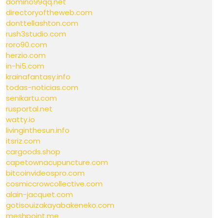
domino99qq.net
directoryoftheweb.com
donttellashton.com
rush3studio.com
roro90.com
herzio.com
in-hi5.com
krainafantasy.info
todas-noticias.com
senikartu.com
rusportal.net
watty.io
livinginthesun.info
itsriz.com
cargoods.shop
capetownacupuncture.com
bitcoinvideospro.com
cosmiccrowcollective.com
alain-jacquet.com
gotisouizakayabakeneko.com
meshpoint.me