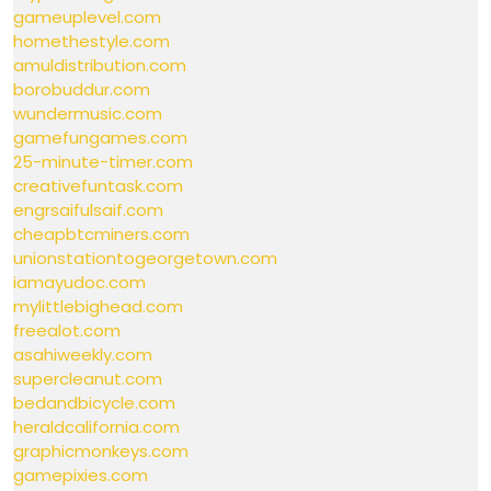
gameuplevel.com
homethestyle.com
amuldistribution.com
borobuddur.com
wundermusic.com
gamefungames.com
25-minute-timer.com
creativefuntask.com
engrsaifulsaif.com
cheapbtcminers.com
unionstationtogeorgetown.com
iamayudoc.com
mylittlebighead.com
freealot.com
asahiweekly.com
supercleanut.com
bedandbicycle.com
heraldcalifornia.com
graphicmonkeys.com
gamepixies.com