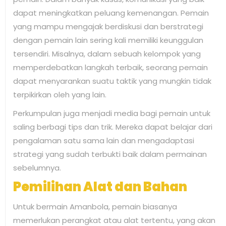
dapat meningkatkan peluang kemenangan. Pemain
yang mampu mengajak berdiskusi dan berstrategi
dengan pemain lain sering kali memiliki keunggulan
tersendiri. Misalnya, dalam sebuah kelompok yang
memperdebatkan langkah terbaik, seorang pemain
dapat menyarankan suatu taktik yang mungkin tidak
terpikirkan oleh yang lain.
Perkumpulan juga menjadi media bagi pemain untuk
saling berbagi tips dan trik. Mereka dapat belajar dari
pengalaman satu sama lain dan mengadaptasi
strategi yang sudah terbukti baik dalam permainan
sebelumnya.
Pemilihan Alat dan Bahan
Untuk bermain Amanbola, pemain biasanya
memerlukan perangkat atau alat tertentu, yang akan