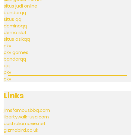
situs judi online
bandarqq
situs qq
dominoqq
demo slot
situs asikqq
pkv
pkv games
bandarqq
qq
pkv
pkv
Links
jimsfamousbbq.com
libertywalk-usa.com
australiamovie.net
gizmobird.co.uk