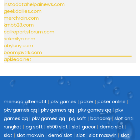
instadatahelpainews.com
geekdailies.com
merchrain.com
kmbb28.com
callreportsforum.com
sokmilya.com
abyluny.com
boomjavtrk.com
apklead.net
menuqq alternatif
|
pkv games
|
poker
|
poker online
|
pkv games qq
|
pkv games qq
|
pkv games qq
|
pkv
games qq
|
pkv games qq
|
pg soft
|
bandarq
|
slot anti
rungkat
|
pg soft
|
x500 slot
|
slot gacor
|
demo slot
|
slot
|
slot maxwin
|
demo slot
|
slot
|
slot maxwin
|
slot