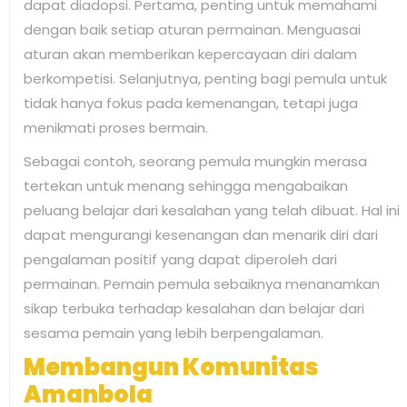
dapat diadopsi. Pertama, penting untuk memahami
dengan baik setiap aturan permainan. Menguasai
aturan akan memberikan kepercayaan diri dalam
berkompetisi. Selanjutnya, penting bagi pemula untuk
tidak hanya fokus pada kemenangan, tetapi juga
menikmati proses bermain.
Sebagai contoh, seorang pemula mungkin merasa
tertekan untuk menang sehingga mengabaikan
peluang belajar dari kesalahan yang telah dibuat. Hal ini
dapat mengurangi kesenangan dan menarik diri dari
pengalaman positif yang dapat diperoleh dari
permainan. Pemain pemula sebaiknya menanamkan
sikap terbuka terhadap kesalahan dan belajar dari
sesama pemain yang lebih berpengalaman.
Membangun Komunitas
Amanbola