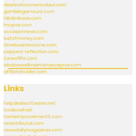
destinationoverlooked.com
gamblingamount.com
hillclimbwax.com
hnopse.com
occasionnews.com
lustofmoney.com
timebusinesszone.com
peppers-reflection.com
tuneoflife.com
windowwellmaintenancepros.com
affiliateholder.com
Links
helpdesksoftwares.net
lovabowl.net
homeimprovementit.com
newstribunal.com
newsdailymagazines.com