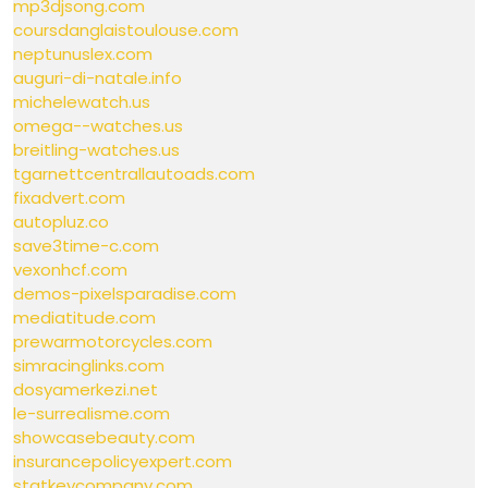
mp3djsong.com
coursdanglaistoulouse.com
neptunuslex.com
auguri-di-natale.info
michelewatch.us
omega--watches.us
breitling-watches.us
tgarnettcentrallautoads.com
fixadvert.com
autopluz.co
save3time-c.com
vexonhcf.com
demos-pixelsparadise.com
mediatitude.com
prewarmotorcycles.com
simracinglinks.com
dosyamerkezi.net
le-surrealisme.com
showcasebeauty.com
insurancepolicyexpert.com
statkeycompany.com