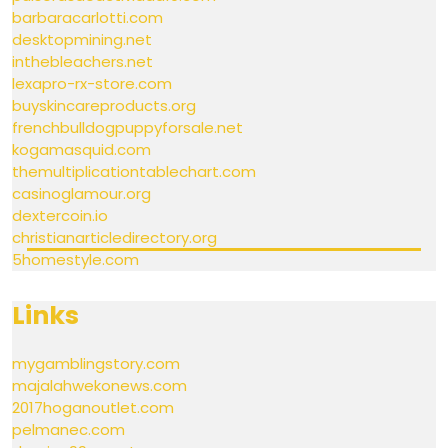
barbaracarlotti.com
desktopmining.net
inthebleachers.net
lexapro-rx-store.com
buyskincareproducts.org
frenchbulldogpuppyforsale.net
kogamasquid.com
themultiplicationtablechart.com
casinoglamour.org
dextercoin.io
christianarticledirectory.org
5homestyle.com
Links
mygamblingstory.com
majalahwekonews.com
2017hoganoutlet.com
pelmanec.com