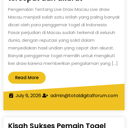
draw
Pengenalan Tentang Live Draw Macau Live draw
macau
Macau menjadi salah satu istilah yang paling banyak
hari
dicari oleh para penggemar togel di Indonesia.
ini
Pasar perjudian di Macau sudah terkenal di seluruh
tercepat
dunia, dengan reputasi yang solid dalam
dan
menyediakan hasil undian yang cepat dan akurat.
Banyak penggemar togel memilih untuk mengikuti
akurat
live draw karena memberikan pengalaman yang […]
Read
Read More
More
July
July 6, 2026
admin@totaldigitalforum.com
admin@totaldigitalforum.com
6,
2026
Kisah
Kisah Sukses Pemain Togel