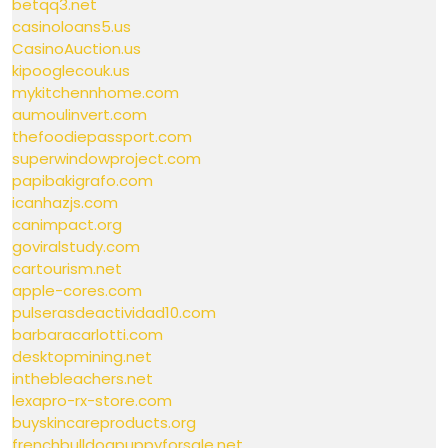
betqq3.net
casinoloans5.us
CasinoAuction.us
kipooglecouk.us
mykitchennhome.com
aumoulinvert.com
thefoodiepassport.com
superwindowproject.com
papibakigrafo.com
icanhazjs.com
canimpact.org
goviralstudy.com
cartourism.net
apple-cores.com
pulserasdeactividad10.com
barbaracarlotti.com
desktopmining.net
inthebleachers.net
lexapro-rx-store.com
buyskincareproducts.org
frenchbulldogpuppyforsale.net