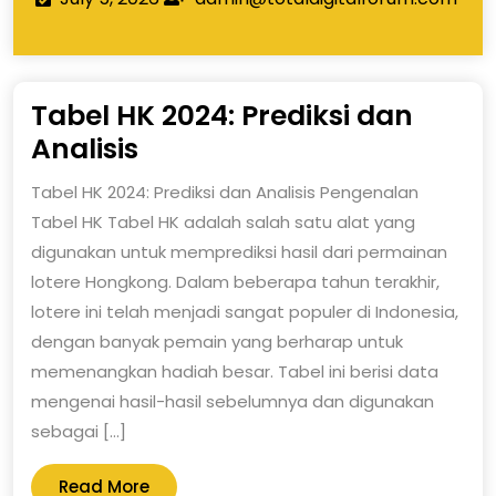
admin@totaldigitalforum.com
5,
2026
Tabel HK 2024: Prediksi dan
Tabel
Analisis
HK
Tabel HK 2024: Prediksi dan Analisis Pengenalan
2024:
Tabel HK Tabel HK adalah salah satu alat yang
Prediksi
digunakan untuk memprediksi hasil dari permainan
dan
lotere Hongkong. Dalam beberapa tahun terakhir,
Analisis
lotere ini telah menjadi sangat populer di Indonesia,
dengan banyak pemain yang berharap untuk
memenangkan hadiah besar. Tabel ini berisi data
mengenai hasil-hasil sebelumnya dan digunakan
sebagai […]
Read
Read More