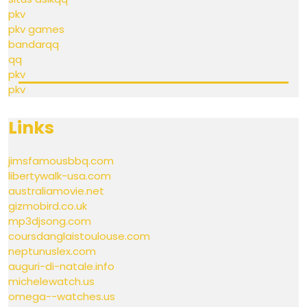
pkv
pkv games
bandarqq
qq
pkv
pkv
Links
jimsfamousbbq.com
libertywalk-usa.com
australiamovie.net
gizmobird.co.uk
mp3djsong.com
coursdanglaistoulouse.com
neptunuslex.com
auguri-di-natale.info
michelewatch.us
omega--watches.us