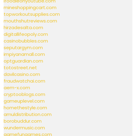
ifoodieonyoutube.com
mineshoppingcart.com
topworkoutsupplies.com
mouthshutreviews.com
hirzadesalta.com
digitallifeopoly.com
casinobubbles.com
seputargym.com
impiyanamall.com
optguardian.com
totostreet.net
davilcasino.com
fraudwatchai.com
aem-x.com
cryptooblogs.com
gameuplevel.com
homethestyle.com
amuldistribution.com
borobuddur.com
wundermusic.com
gamefungames.com