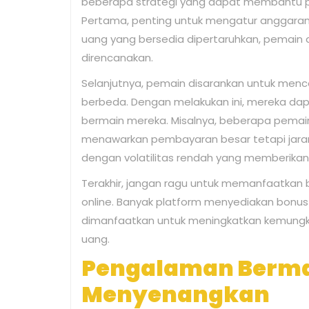
beberapa strategi yang dapat membantu 
Pertama, penting untuk mengatur anggara
uang yang bersedia dipertaruhkan, pemain 
direncanakan.
Selanjutnya, pemain disarankan untuk men
berbeda. Dengan melakukan ini, mereka d
bermain mereka. Misalnya, beberapa pemain 
menawarkan pembayaran besar tetapi jarang
dengan volatilitas rendah yang memberikan
Terakhir, jangan ragu untuk memanfaatkan b
online. Banyak platform menyediakan bonus
dimanfaatkan untuk meningkatkan kemung
uang.
Pengalaman Berma
Menyenangkan