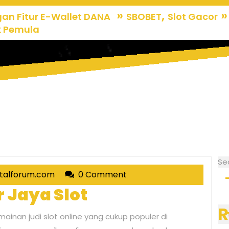
»
,
gan Fitur E-Wallet DANA
SBOBET
Slot Gacor
k Pemula
Se
admin@totaldigitalforum.com
italforum.com
0 Comment
 Jaya Slot
R
inan judi slot online yang cukup populer di