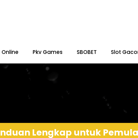
 Online
Pkv Games
SBOBET
Slot Gaco
Panduan Lengkap untuk Pemul