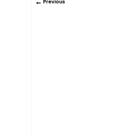
Previous
Previous
navigation
post: