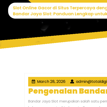
Slot Online Gacor di Situs Terpercaya den
Bandar Jaya Slot: Panduan Lengkap untu
March
March 28, 2026
admin@totaldig
28,
Pengenalan Bandar
2026
Bandar Jaya Slot merupakan salah satu perma