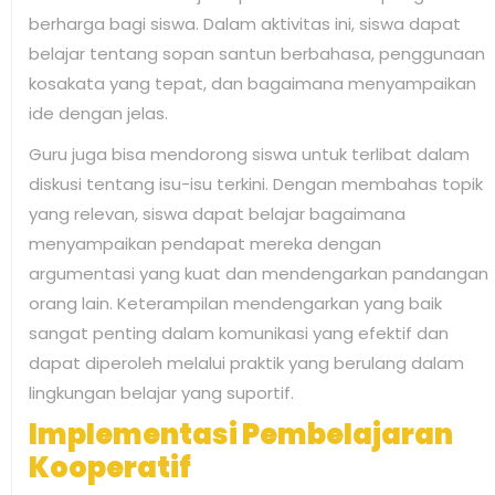
berharga bagi siswa. Dalam aktivitas ini, siswa dapat
belajar tentang sopan santun berbahasa, penggunaan
kosakata yang tepat, dan bagaimana menyampaikan
ide dengan jelas.
Guru juga bisa mendorong siswa untuk terlibat dalam
diskusi tentang isu-isu terkini. Dengan membahas topik
yang relevan, siswa dapat belajar bagaimana
menyampaikan pendapat mereka dengan
argumentasi yang kuat dan mendengarkan pandangan
orang lain. Keterampilan mendengarkan yang baik
sangat penting dalam komunikasi yang efektif dan
dapat diperoleh melalui praktik yang berulang dalam
lingkungan belajar yang suportif.
Implementasi Pembelajaran
Kooperatif