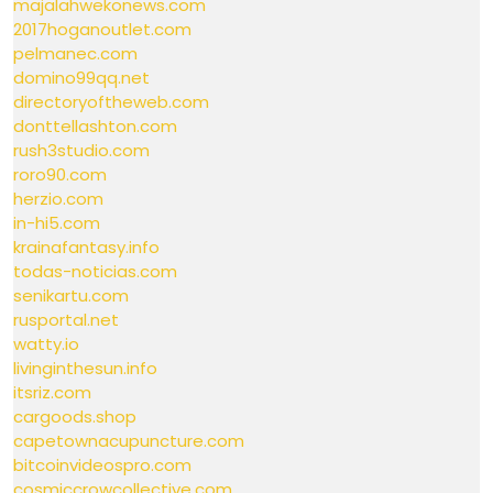
majalahwekonews.com
2017hoganoutlet.com
pelmanec.com
domino99qq.net
directoryoftheweb.com
donttellashton.com
rush3studio.com
roro90.com
herzio.com
in-hi5.com
krainafantasy.info
todas-noticias.com
senikartu.com
rusportal.net
watty.io
livinginthesun.info
itsriz.com
cargoods.shop
capetownacupuncture.com
bitcoinvideospro.com
cosmiccrowcollective.com