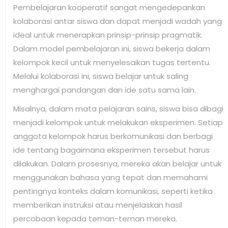
Pembelajaran kooperatif sangat mengedepankan
kolaborasi antar siswa dan dapat menjadi wadah yang
ideal untuk menerapkan prinsip-prinsip pragmatik.
Dalam model pembelajaran ini, siswa bekerja dalam
kelompok kecil untuk menyelesaikan tugas tertentu.
Melalui kolaborasi ini, siswa belajar untuk saling
menghargai pandangan dan ide satu sama lain.
Misalnya, dalam mata pelajaran sains, siswa bisa dibagi
menjadi kelompok untuk melakukan eksperimen. Setiap
anggota kelompok harus berkomunikasi dan berbagi
ide tentang bagaimana eksperimen tersebut harus
dilakukan. Dalam prosesnya, mereka akan belajar untuk
menggunakan bahasa yang tepat dan memahami
pentingnya konteks dalam komunikasi, seperti ketika
memberikan instruksi atau menjelaskan hasil
percobaan kepada teman-teman mereka.