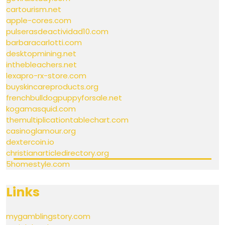
cartourism.net
apple-cores.com
pulserasdeactividad10.com
barbaracarlotti.com
desktopmining.net
inthebleachers.net
lexapro-rx-store.com
buyskincareproducts.org
frenchbulldogpuppyforsale.net
kogamasquid.com
themultiplicationtablechart.com
casinoglamour.org
dextercoin.io
christianarticledirectory.org
5homestyle.com
Links
mygamblingstory.com