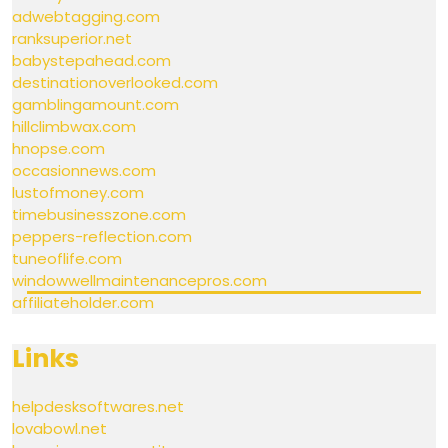
adwebtagging.com
ranksuperior.net
babystepahead.com
destinationoverlooked.com
gamblingamount.com
hillclimbwax.com
hnopse.com
occasionnews.com
lustofmoney.com
timebusinesszone.com
peppers-reflection.com
tuneoflife.com
windowwellmaintenancepros.com
affiliateholder.com
Links
helpdesksoftwares.net
lovabowl.net