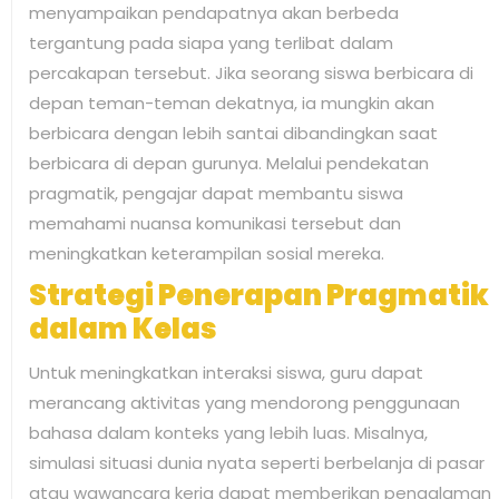
menyampaikan pendapatnya akan berbeda
tergantung pada siapa yang terlibat dalam
percakapan tersebut. Jika seorang siswa berbicara di
depan teman-teman dekatnya, ia mungkin akan
berbicara dengan lebih santai dibandingkan saat
berbicara di depan gurunya. Melalui pendekatan
pragmatik, pengajar dapat membantu siswa
memahami nuansa komunikasi tersebut dan
meningkatkan keterampilan sosial mereka.
Strategi Penerapan Pragmatik
dalam Kelas
Untuk meningkatkan interaksi siswa, guru dapat
merancang aktivitas yang mendorong penggunaan
bahasa dalam konteks yang lebih luas. Misalnya,
simulasi situasi dunia nyata seperti berbelanja di pasar
atau wawancara kerja dapat memberikan pengalaman