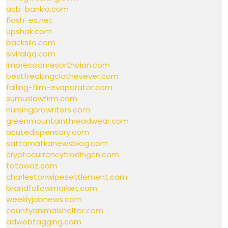
acb-bankia.com
flash-es.net
upshak.com
backsilo.com
siviralqq.com
impressionresorthoian.com
bestfreakingclothesever.com
falling-film-evaporator.com
sumuslawfirm.com
nursingprowriters.com
greenmountainthreadwear.com
acutedispensary.com
sattamatkanewsblog.com
cryptocurrencytradingcn.com
totowaz.com
charlestonwipesettlement.com
brandfollowmarket.com
weeklyjobnews.com
countyanimalshelter.com
adwebtagging.com