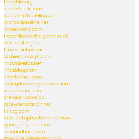
forochile.org
chart-track.com
wonderfultraveling.com
promocioname.net
wimaxworld.com
freeonlinecricketgames.net
bestcashing.biz
firerestrictions.us
archiesbrooklyn.com
muambeiros.net
infozblog.com
chonbaihat.com
elblogdeoscargonzalez.com
webpromote.net
steroids-store.co
arteydecoracion.net
fithog.com
bestlaptopbestmonitor.com
georginaryland.com
roseandbasil.com
thewhitewhitelights.com