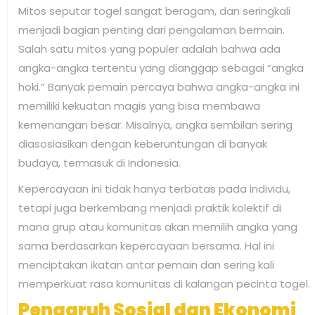
Mitos seputar togel sangat beragam, dan seringkali
menjadi bagian penting dari pengalaman bermain.
Salah satu mitos yang populer adalah bahwa ada
angka-angka tertentu yang dianggap sebagai “angka
hoki.” Banyak pemain percaya bahwa angka-angka ini
memiliki kekuatan magis yang bisa membawa
kemenangan besar. Misalnya, angka sembilan sering
diasosiasikan dengan keberuntungan di banyak
budaya, termasuk di Indonesia.
Kepercayaan ini tidak hanya terbatas pada individu,
tetapi juga berkembang menjadi praktik kolektif di
mana grup atau komunitas akan memilih angka yang
sama berdasarkan kepercayaan bersama. Hal ini
menciptakan ikatan antar pemain dan sering kali
memperkuat rasa komunitas di kalangan pecinta togel.
Pengaruh Sosial dan Ekonomi