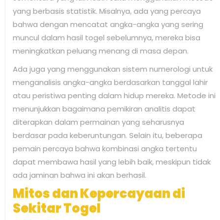
yang berbasis statistik. Misalnya, ada yang percaya
bahwa dengan mencatat angka-angka yang sering
muncul dalam hasil togel sebelumnya, mereka bisa
meningkatkan peluang menang di masa depan.
Ada juga yang menggunakan sistem numerologi untuk
menganalisis angka-angka berdasarkan tanggal lahir
atau peristiwa penting dalam hidup mereka. Metode ini
menunjukkan bagaimana pemikiran analitis dapat
diterapkan dalam permainan yang seharusnya
berdasar pada keberuntungan. Selain itu, beberapa
pemain percaya bahwa kombinasi angka tertentu
dapat membawa hasil yang lebih baik, meskipun tidak
ada jaminan bahwa ini akan berhasil.
Mitos dan Kepercayaan di
Sekitar Togel