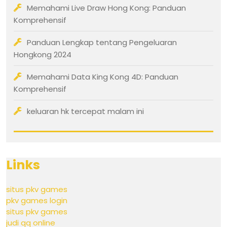
Memahami Live Draw Hong Kong: Panduan
Komprehensif
Panduan Lengkap tentang Pengeluaran
Hongkong 2024
Memahami Data King Kong 4D: Panduan
Komprehensif
keluaran hk tercepat malam ini
Links
situs pkv games
pkv games login
situs pkv games
judi qq online