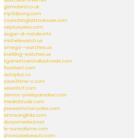
gizmobird.co.uk
mp3djsong.com
coursdanglaistoulouse.com
neptunuslex.com
auguri-di-natale.info
michelewatch.us
omega--watches.us
breitling-watches.us
tgarnettcentrallautoads.com
fixadvert.com
autopluz.co
save3time-c.com
vexonhcf.com
demos-pixelsparadise.com
mediatitude.com
prewarmotorcycles.com
simracinglinks.com
dosyamerkezi.net
le-surrealisme.com
showcasebeauty.com