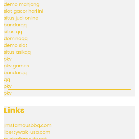
demo mahjong
slot gacor hari ini
situs judi online
bandarqq
situs qq
dominoqq
demo slot
situs asikqq
pkv
pkv games
bandarqq
qq
pkv
pkv
Links
jimsfamousbbq.com
libertywalk-usa.com
australiamovie.net