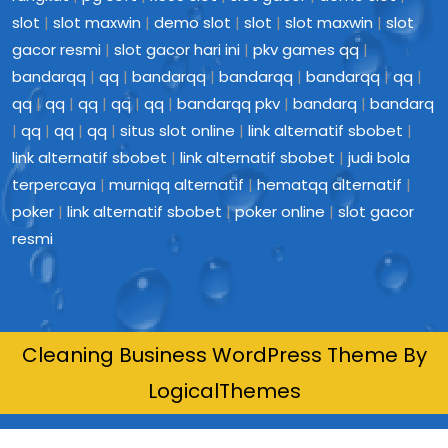
slot
|
slot maxwin
|
demo slot
|
slot
|
slot maxwin
|
slot
gacor resmi
|
slot gacor hari ini
|
pkv games qq
|
bandarqq
|
qq
|
bandarqq
|
bandarqq
|
bandarqq
|
qq
|
qq
|
qq
|
qq
|
qq
|
qq
|
bandarqq pkv
|
bandarq
|
bandarq
|
qq
|
qq
|
qq
|
situs slot online
|
link alternatif sbobet
|
link alternatif sbobet
|
link alternatif sbobet
|
judi bola
terpercaya
|
murniqq alternatif
|
hematqq alternatif
|
poker
|
link alternatif sbobet
|
poker online
|
slot gacor
resmi
Cleaning Business WordPress Theme By
LogicalThemes