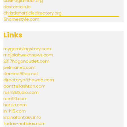
casinoglamour.org
dextercoin.io
christianarticledirectory.org
5homestyle.com
Links
mygamblingstory.com
majalahwekonews.com
2017hoganoutlet.com
pelmanec.com
domino99qq.net
directoryoftheweb.com
donttellashton.com
rush3studio.com
roro90.com
herzio.com
in-hi5.com
krainafantasy.info
todas-noticias.com