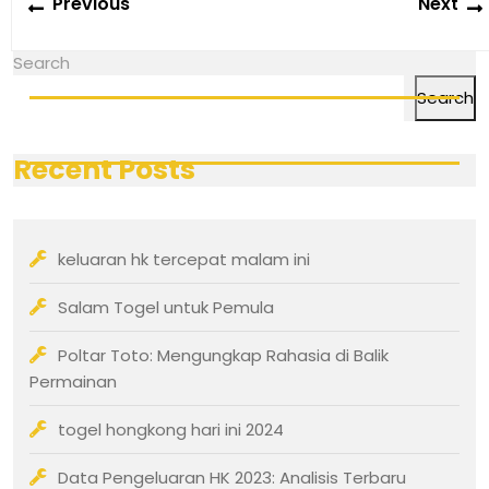
Previous
Previous
Next
navigation
post:
Search
Search
Recent Posts
keluaran hk tercepat malam ini
Salam Togel untuk Pemula
Poltar Toto: Mengungkap Rahasia di Balik
Permainan
togel hongkong hari ini 2024
Data Pengeluaran HK 2023: Analisis Terbaru