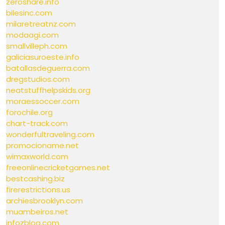
zeroshare.info
bilesinc.com
milaretreatnz.com
modaagi.com
smallvilleph.com
galiciasuroeste.info
batallasdeguerra.com
dregstudios.com
neatstuffhelpskids.org
moraessoccer.com
forochile.org
chart-track.com
wonderfultraveling.com
promocioname.net
wimaxworld.com
freeonlinecricketgames.net
bestcashing.biz
firerestrictions.us
archiesbrooklyn.com
muambeiros.net
infozblog.com