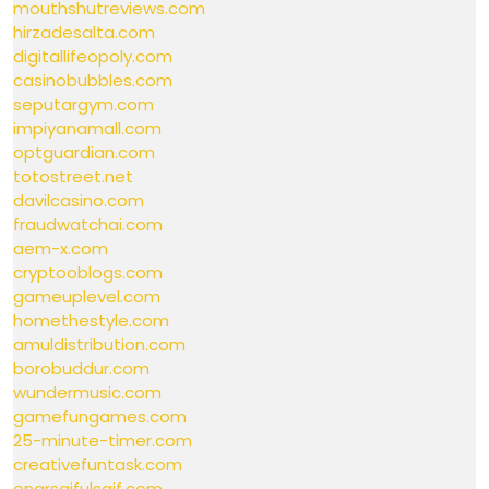
mouthshutreviews.com
hirzadesalta.com
digitallifeopoly.com
casinobubbles.com
seputargym.com
impiyanamall.com
optguardian.com
totostreet.net
davilcasino.com
fraudwatchai.com
aem-x.com
cryptooblogs.com
gameuplevel.com
homethestyle.com
amuldistribution.com
borobuddur.com
wundermusic.com
gamefungames.com
25-minute-timer.com
creativefuntask.com
engrsaifulsaif.com