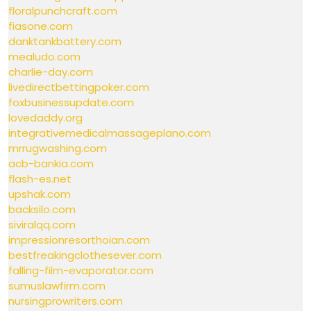
floralpunchcraft.com
fiasone.com
danktankbattery.com
mealudo.com
charlie-day.com
livedirectbettingpoker.com
foxbusinessupdate.com
lovedaddy.org
integrativemedicalmassageplano.com
mrrugwashing.com
acb-bankia.com
flash-es.net
upshak.com
backsilo.com
siviralqq.com
impressionresorthoian.com
bestfreakingclothesever.com
falling-film-evaporator.com
sumuslawfirm.com
nursingprowriters.com