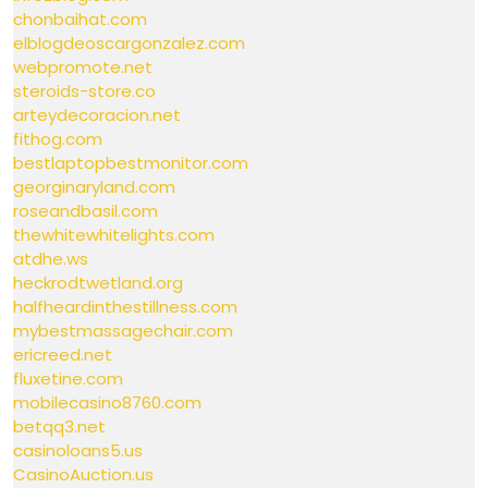
chonbaihat.com
elblogdeoscargonzalez.com
webpromote.net
steroids-store.co
arteydecoracion.net
fithog.com
bestlaptopbestmonitor.com
georginaryland.com
roseandbasil.com
thewhitewhitelights.com
atdhe.ws
heckrodtwetland.org
halfheardinthestillness.com
mybestmassagechair.com
ericreed.net
fluxetine.com
mobilecasino8760.com
betqq3.net
casinoloans5.us
CasinoAuction.us