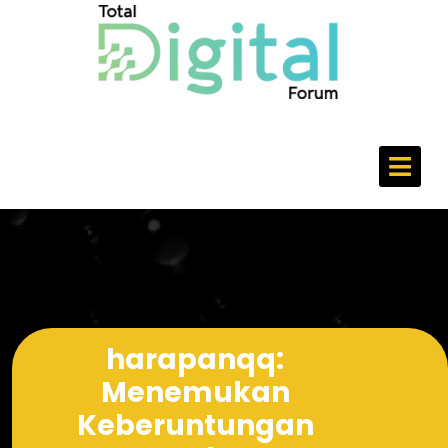
Skip
to
content
Op
Me
harapanqq:
Menemukan
Keberuntungan