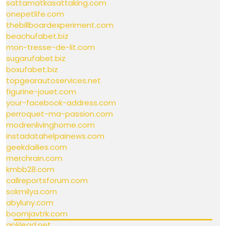
sattamatkasattaking.com
onepetlife.com
thebillboardexperiment.com
beachufabet.biz
mon-tresse-de-lit.com
sugarufabet.biz
boxufabet.biz
topgearautoservices.net
figurine-jouet.com
your-facebook-address.com
perroquet-ma-passion.com
modrenlivinghome.com
instadatahelpainews.com
geekdailies.com
merchrain.com
kmbb28.com
callreportsforum.com
sokmilya.com
abyluny.com
boomjavtrk.com
apklead.net