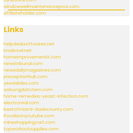
windowwellmaintenancepros.com
affiliateholder.com
Links
helpdesksoftwares.net
lovabowl.net
homeimprovementit.com
newstribunal.com
newsdailymagazines.com
preceptionhub.com
yeezislides.com
aobongdatotem.com
home-remedies-yeast-infection.com
electroreal.com
bestofmiami-dadecounty.com
ifoodieonyoutube.com
mineshoppingcart.com
topworkoutsupplies.com