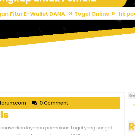
»
»
gan Fitur E-Wallet DANA
Togel Online
hk po
Se
admin@totaldigitalforum.com
lforum.com
0 Comment
ls
R
 menawarkan layanan permainan togel yang sangat