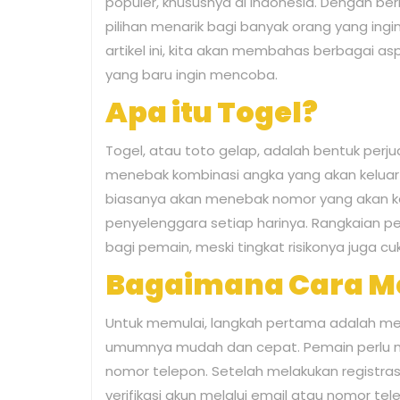
populer, khususnya di Indonesia. Dengan ber
pilihan menarik bagi banyak orang yang i
artikel ini, kita akan membahas berbagai as
yang baru ingin mencoba.
Apa itu Togel?
Togel, atau toto gelap, adalah bentuk perj
menebak kombinasi angka yang akan keluar 
biasanya akan menebak nomor yang akan ke
penyelenggara setiap harinya. Rangkaian 
bagi pemain, meski tingkat risikonya juga cuk
Bagaimana Cara Me
Untuk memulai, langkah pertama adalah mend
umumnya mudah dan cepat. Pemain perlu me
nomor telepon. Setelah melakukan registras
verifikasi akun melalui email atau nomor te