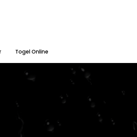
r
Togel Online