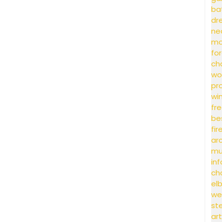
ba
dr
ne
mo
for
ch
wo
pr
wi
fr
be
fir
ar
mu
in
ch
el
we
st
ar