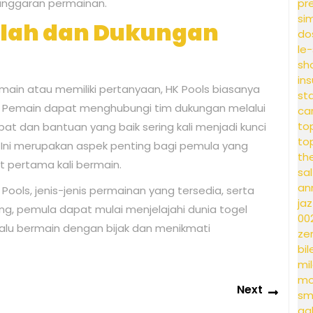
anggaran permainan.
pr
si
alah dan Dukungan
do
le
sh
in
ain atau memiliki pertanyaan, HK Pools biasanya
st
 Pemain dapat menghubungi tim dukungan melalui
ca
to
at dan bantuan yang baik sering kali menjadi kunci
to
Ini merupakan aspek penting bagi pemula yang
th
t pertama kali bermain.
sa
an
ols, jenis-jenis permainan yang tersedia, serta
ja
g, pemula dapat mulai menjelajahi dunia togel
00
elalu bermain dengan bijak dan menikmati
ze
bi
mi
mo
Next
Next
sm
post:
gal