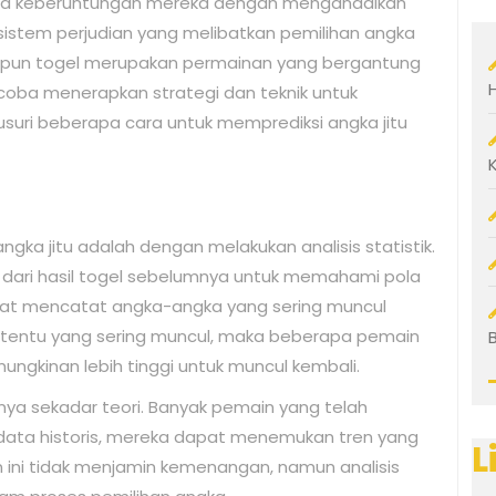
coba keberuntungan mereka dengan mengandalkan
n sistem perjudian yang melibatkan pemilihan angka
kipun togel merupakan permainan yang bergantung
oba menerapkan strategi dan teknik untuk
suri beberapa cara untuk memprediksi angka jitu
gka jitu adalah dengan melakukan analisis statistik.
dari hasil togel sebelumnya untuk memahami pola
pat mencatat angka-angka yang sering muncul
rtentu yang sering muncul, maka beberapa pemain
ngkinan lebih tinggi untuk muncul kembali.
nya sekadar teori. Banyak pemain yang telah
ata historis, mereka dapat menemukan tren yang
L
ini tidak menjamin kemenangan, namun analisis