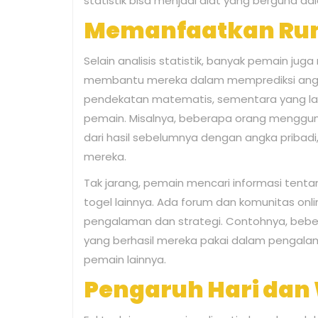
statistik bisa menjadi alat yang berguna da
Memanfaatkan Rum
Selain analisis statistik, banyak pemain j
membantu mereka dalam memprediksi angka
pendekatan matematis, sementara yang lai
pemain. Misalnya, beberapa orang menggu
dari hasil sebelumnya dengan angka pribadi
mereka.
Tak jarang, pemain mencari informasi tent
togel lainnya. Ada forum dan komunitas on
pengalaman dan strategi. Contohnya, be
yang berhasil mereka pakai dalam pengalam
pemain lainnya.
Pengaruh Hari dan