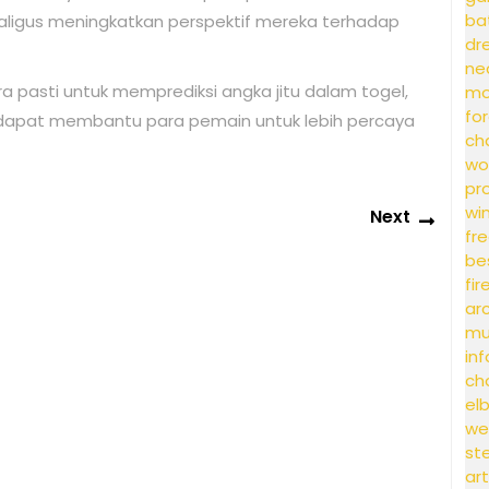
ba
kaligus meningkatkan perspektif mereka terhadap
dr
ne
 pasti untuk memprediksi angka jitu dalam togel,
mo
for
 dapat membantu para pemain untuk lebih percaya
ch
wo
pr
wi
Next
Next
fr
post:
be
fir
ar
mu
in
ch
el
we
st
ar