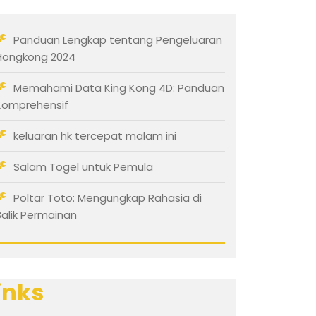
Panduan Lengkap tentang Pengeluaran
Hongkong 2024
Memahami Data King Kong 4D: Panduan
Komprehensif
keluaran hk tercepat malam ini
Salam Togel untuk Pemula
Poltar Toto: Mengungkap Rahasia di
Balik Permainan
inks