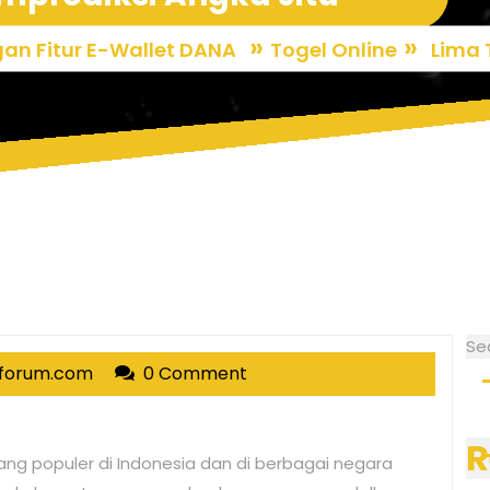
»
»
gan Fitur E-Wallet DANA
Togel Online
Lima 
Se
admin@totaldigitalforum.com
lforum.com
0 Comment
R
ng populer di Indonesia dan di berbagai negara