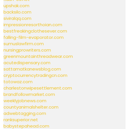
upshak.com
backsilo.com
siviralqq.com
impressionresorthoian.com
bestfreakingclothesever.com
falling-film-evaporator.com
sumuslawfirm.com
nursingprowriters.com
greenmountainthreadwear.com
acutedispensary.com
sattamatkanewsblog.com
cryptocurrencytradingcn.com
totowaz.com
charlestonwipesettlement.com
brandfollowmarket.com
weeklyjobnews.com
countyanimalshelter.com
adwebtagging.com
ranksuperior.net
babystepahead.com