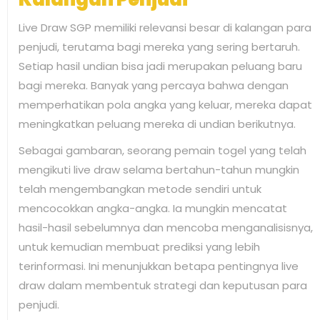
Live Draw SGP memiliki relevansi besar di kalangan para
penjudi, terutama bagi mereka yang sering bertaruh.
Setiap hasil undian bisa jadi merupakan peluang baru
bagi mereka. Banyak yang percaya bahwa dengan
memperhatikan pola angka yang keluar, mereka dapat
meningkatkan peluang mereka di undian berikutnya.
Sebagai gambaran, seorang pemain togel yang telah
mengikuti live draw selama bertahun-tahun mungkin
telah mengembangkan metode sendiri untuk
mencocokkan angka-angka. Ia mungkin mencatat
hasil-hasil sebelumnya dan mencoba menganalisisnya,
untuk kemudian membuat prediksi yang lebih
terinformasi. Ini menunjukkan betapa pentingnya live
draw dalam membentuk strategi dan keputusan para
penjudi.