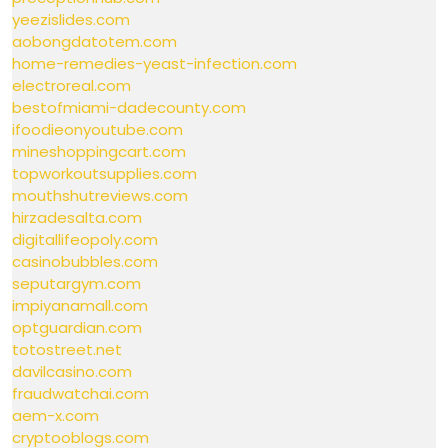
yeezislides.com
aobongdatotem.com
home-remedies-yeast-infection.com
electroreal.com
bestofmiami-dadecounty.com
ifoodieonyoutube.com
mineshoppingcart.com
topworkoutsupplies.com
mouthshutreviews.com
hirzadesalta.com
digitallifeopoly.com
casinobubbles.com
seputargym.com
impiyanamall.com
optguardian.com
totostreet.net
davilcasino.com
fraudwatchai.com
aem-x.com
cryptooblogs.com