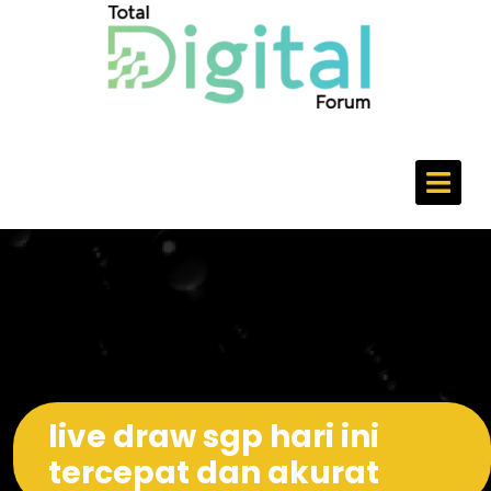
Skip
to
content
Op
Me
live draw sgp hari ini
tercepat dan akurat