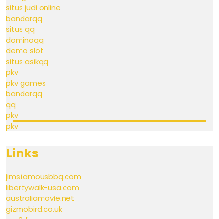
situs judi online
bandarqq
situs qq
dominoqq
demo slot
situs asikqq
pkv
pkv games
bandarqq
qq
pkv
pkv
Links
jimsfamousbbq.com
libertywalk-usa.com
australiamovie.net
gizmobird.co.uk