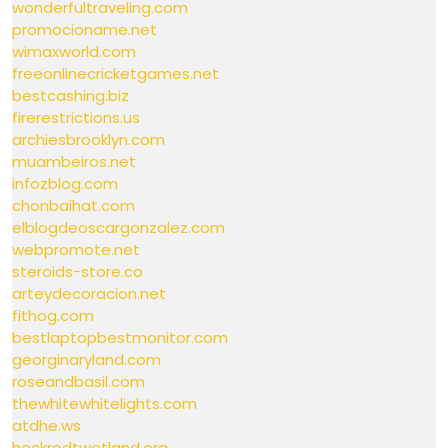
wonderfultraveling.com
promocioname.net
wimaxworld.com
freeonlinecricketgames.net
bestcashing.biz
firerestrictions.us
archiesbrooklyn.com
muambeiros.net
infozblog.com
chonbaihat.com
elblogdeoscargonzalez.com
webpromote.net
steroids-store.co
arteydecoracion.net
fithog.com
bestlaptopbestmonitor.com
georginaryland.com
roseandbasil.com
thewhitewhitelights.com
atdhe.ws
heckrodtwetland.org