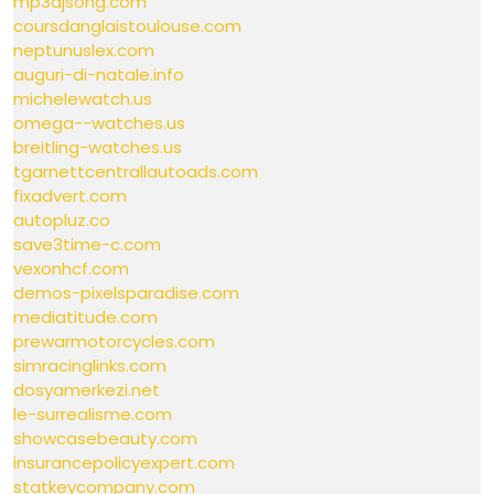
mp3djsong.com
coursdanglaistoulouse.com
neptunuslex.com
auguri-di-natale.info
michelewatch.us
omega--watches.us
breitling-watches.us
tgarnettcentrallautoads.com
fixadvert.com
autopluz.co
save3time-c.com
vexonhcf.com
demos-pixelsparadise.com
mediatitude.com
prewarmotorcycles.com
simracinglinks.com
dosyamerkezi.net
le-surrealisme.com
showcasebeauty.com
insurancepolicyexpert.com
statkeycompany.com