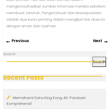
mengkonsultasikan sumber informasi mereka sebelum
membuat taruhan. Pengetahuan dan kewaspadaan
adalah dua kunci penting dalam mengikuti live draw ini
dengan aman dan nyaman.
Post
Previous
Previous
Next
navigation
post:
Search
Search
Recent Posts
Memahami Data King Kong 4D: Panduan
Komprehensif