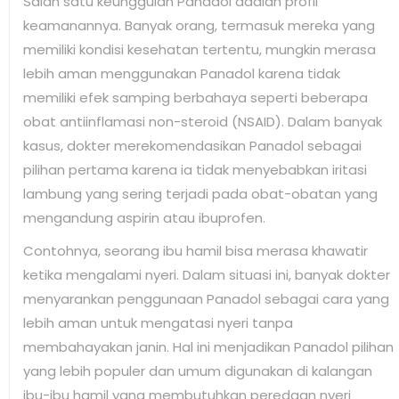
Salah satu keunggulan Panadol adalah profil
keamanannya. Banyak orang, termasuk mereka yang
memiliki kondisi kesehatan tertentu, mungkin merasa
lebih aman menggunakan Panadol karena tidak
memiliki efek samping berbahaya seperti beberapa
obat antiinflamasi non-steroid (NSAID). Dalam banyak
kasus, dokter merekomendasikan Panadol sebagai
pilihan pertama karena ia tidak menyebabkan iritasi
lambung yang sering terjadi pada obat-obatan yang
mengandung aspirin atau ibuprofen.
Contohnya, seorang ibu hamil bisa merasa khawatir
ketika mengalami nyeri. Dalam situasi ini, banyak dokter
menyarankan penggunaan Panadol sebagai cara yang
lebih aman untuk mengatasi nyeri tanpa
membahayakan janin. Hal ini menjadikan Panadol pilihan
yang lebih populer dan umum digunakan di kalangan
ibu-ibu hamil yang membutuhkan peredaan nyeri