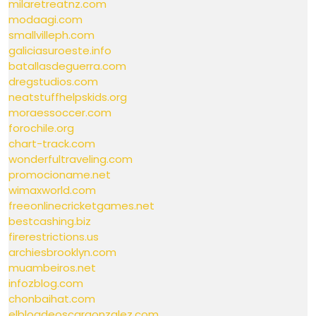
milaretreatnz.com
modaagi.com
smallvilleph.com
galiciasuroeste.info
batallasdeguerra.com
dregstudios.com
neatstuffhelpskids.org
moraessoccer.com
forochile.org
chart-track.com
wonderfultraveling.com
promocioname.net
wimaxworld.com
freeonlinecricketgames.net
bestcashing.biz
firerestrictions.us
archiesbrooklyn.com
muambeiros.net
infozblog.com
chonbaihat.com
elblogdeoscargonzalez.com