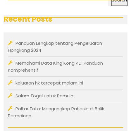
Recent Posts
Panduan Lengkap tentang Pengeluaran
Hongkong 2024
Memahami Data King Kong 4D: Panduan
Komprehensif
keluaran hk tercepat malam ini
Salam Togel untuk Pemula
Poltar Toto: Mengungkap Rahasia di Balik
Permainan