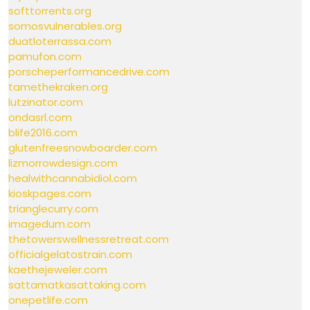
softtorrents.org
somosvulnerables.org
duatloterrassa.com
pamufon.com
porscheperformancedrive.com
tamethekraken.org
lutzinator.com
ondasrl.com
blife2016.com
glutenfreesnowboarder.com
lizmorrowdesign.com
healwithcannabidiol.com
kioskpages.com
trianglecurry.com
imagedum.com
thetowerswellnessretreat.com
officialgelatostrain.com
kaethejeweler.com
sattamatkasattaking.com
onepetlife.com