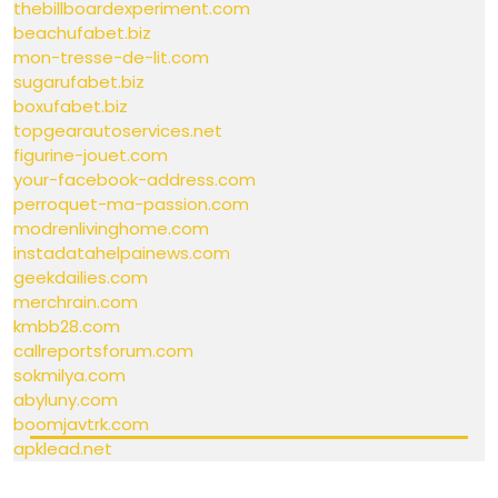
thebillboardexperiment.com
beachufabet.biz
mon-tresse-de-lit.com
sugarufabet.biz
boxufabet.biz
topgearautoservices.net
figurine-jouet.com
your-facebook-address.com
perroquet-ma-passion.com
modrenlivinghome.com
instadatahelpainews.com
geekdailies.com
merchrain.com
kmbb28.com
callreportsforum.com
sokmilya.com
abyluny.com
boomjavtrk.com
apklead.net