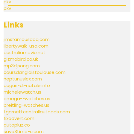
pkv
pkv
Links
jimsfamousbbq.com
libertywalk-usa.com
australiamovie.net
gizmobird.co.uk
mp3djsong.com
coursdanglaistoulouse.com
neptunuslex.com
auguri-di-natale.info
michelewatch.us
omega--watches.us
breitling-watches.us
tgarnettcentrallautoads.com
fixadvert.com
autopluz.co
save3time-c.com