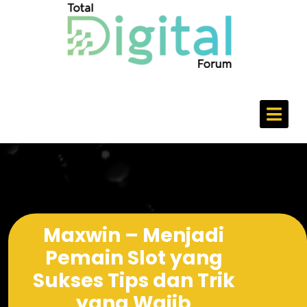
Skip
to
content
Op
Me
Maxwin – Menjadi
Pemain Slot yang
Sukses Tips dan Trik
yang Wajib