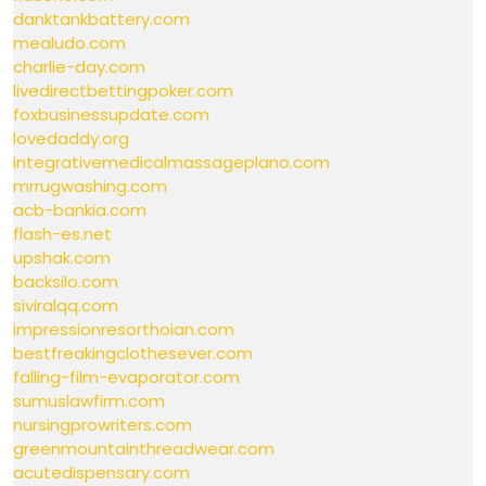
danktankbattery.com
mealudo.com
charlie-day.com
livedirectbettingpoker.com
foxbusinessupdate.com
lovedaddy.org
integrativemedicalmassageplano.com
mrrugwashing.com
acb-bankia.com
flash-es.net
upshak.com
backsilo.com
siviralqq.com
impressionresorthoian.com
bestfreakingclothesever.com
falling-film-evaporator.com
sumuslawfirm.com
nursingprowriters.com
greenmountainthreadwear.com
acutedispensary.com