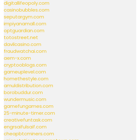
digitallifeopoly.com
casinobubbles.com
seputargym.com
impiyanamall.com
optguardian.com
totostreet.net
davilcasino.com
fraudwatchai.com
aem-x.com
cryptooblogs.com
gameuplevel.com
homethestyle.com
amuldistribution.com
borobuddur.com
wundermusic.com
gamefungames.com
25-minute-timer.com
creativefuntask.com
engrsaifulsaif.com
cheapbtcminers.com