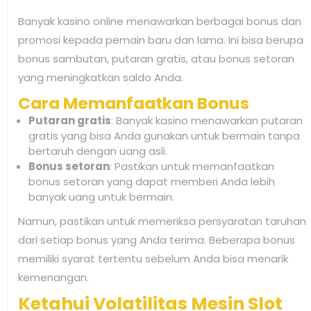
Banyak kasino online menawarkan berbagai bonus dan
promosi kepada pemain baru dan lama. Ini bisa berupa
bonus sambutan, putaran gratis, atau bonus setoran
yang meningkatkan saldo Anda.
Cara Memanfaatkan Bonus
Putaran gratis
: Banyak kasino menawarkan putaran
gratis yang bisa Anda gunakan untuk bermain tanpa
bertaruh dengan uang asli.
Bonus setoran
: Pastikan untuk memanfaatkan
bonus setoran yang dapat memberi Anda lebih
banyak uang untuk bermain.
Namun, pastikan untuk memeriksa persyaratan taruhan
dari setiap bonus yang Anda terima. Beberapa bonus
memiliki syarat tertentu sebelum Anda bisa menarik
kemenangan.
Ketahui Volatilitas Mesin Slot