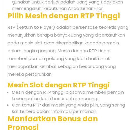
gunakan untuk berjudi adalah uang yang tidak akan
memengaruhi kebutuhan Anda sehari-hari.
Pilih Mesin dengan RTP Tinggi
RTP (Return to Player) adalah persentase teoretis yang
menunjukkan berapa banyak uang yang dipertaruhkan
pada mesin slot akan dikembalikan kepada pemain
dalam jangka panjang. Mesin dengan RTP tinggi
memberi pemain peluang yang lebih baik untuk
mendapatkan kembali sebagian besar uang yang
mereka pertaruhkan.
Mesin Slot dengan RTP Tinggi
Mesin dengan RTP tinggi biasanya memberi pemain
kesempatan lebih besar untuk menang.
Cari tahu RTP dari mesin yang Anda pilih, yang sering
kali tertera dalam informasi permainan.
Manfaatkan Bonus dan
Promosi