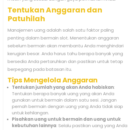
Tentukan Anggaran dan
Patuhilah
Manajemen uang adalah salah satu faktor paling
penting dalam bermain slot. Menentukan anggaran
sebelum bermain akan membantu Anda menghindari
kerugian besar. Anda harus tahu berapa banyak yang
bersedia Anda pertaruhkan dan pastikan untuk tetap
berpegang pada batasan itu.
Tips Mengelola Anggaran
Tentukan jumlah yang akan Anda habiskan
:
Tentukan berapa banyak uang yang akan Anda
gunakan untuk bermain dalam satu sesi. Jangan
pernah bermain dengan uang yang Anda tidak siap
untuk kehilangan.
Pisahkan uang untuk bermain dan uang untuk
kebutuhan lainnya
: Selalu pastikan uang yang Anda