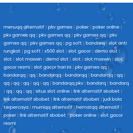
menuqq alternatif
|
pkv games
|
poker
|
poker online
|
pkv games qq
|
pkv games qq
|
pkv games qq
|
pkv
games qq
|
pkv games qq
|
pg soft
|
bandarq
|
slot anti
rungkat
|
pg soft
|
x500 slot
|
slot gacor
|
demo slot
|
slot
|
slot maxwin
|
demo slot
|
slot
|
slot maxwin
|
slot
gacor resmi
|
slot gacor hari ini
|
pkv games qq
|
bandarqq
|
qq
|
bandarqq
|
bandarqq
|
bandarqq
|
qq
|
qq
|
qq
|
qq
|
qq
|
qq
|
bandarqq pkv
|
bandarq
|
bandarq
|
qq
|
qq
|
qq
|
situs slot online
|
link alternatif sbobet
|
link alternatif sbobet
|
link alternatif sbobet
|
judi bola
terpercaya
|
murniqq alternatif
|
hematqq alternatif
|
poker
|
link alternatif sbobet
|
poker online
|
slot gacor
resmi