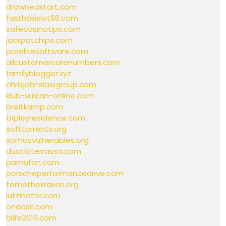
drawneastart.com
fasthokislot88.com
safecasinotips.com
jackpotchips.com
proelitesoftware.com
allcustomercarenumbers.com
familyblogger.xyz
chrisjohnslawgroup.com
klub-vulcan-online.com
breitkamp.com
tripleyresidence.com
softtorrents.org
somosvulnerables.org
duatloterrassa.com
pamufon.com
porscheperformancedrive.com
tamethekraken.org
lutzinator.com
ondasrl.com
blife2016.com