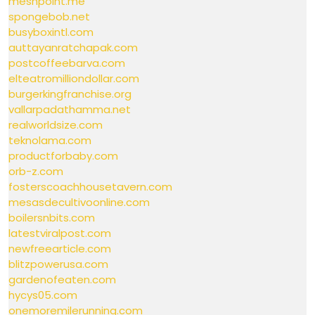
meshpoint.me
spongebob.net
busyboxintl.com
auttayanratchapak.com
postcoffeebarva.com
elteatromilliondollar.com
burgerkingfranchise.org
vallarpadathamma.net
realworldsize.com
teknolama.com
productforbaby.com
orb-z.com
fosterscoachhousetavern.com
mesasdecultivoonline.com
boilersnbits.com
latestviralpost.com
newfreearticle.com
blitzpowerusa.com
gardenofeaten.com
hycys05.com
onemoremilerunning.com