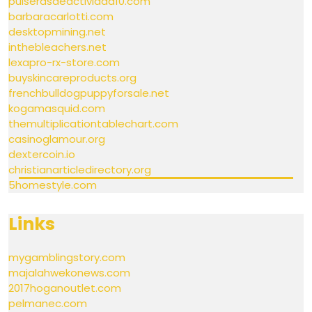
pulserasdeactividad10.com
barbaracarlotti.com
desktopmining.net
inthebleachers.net
lexapro-rx-store.com
buyskincareproducts.org
frenchbulldogpuppyforsale.net
kogamasquid.com
themultiplicationtablechart.com
casinoglamour.org
dextercoin.io
christianarticledirectory.org
5homestyle.com
Links
mygamblingstory.com
majalahwekonews.com
2017hoganoutlet.com
pelmanec.com