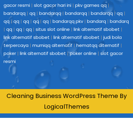
gacor resmi
|
slot gacor hari ini
|
pkv games qq
|
bandarqq
|
qq
|
bandarqq
|
bandarqq
|
bandarqq
|
qq
|
qq
|
qq
|
qq
|
qq
|
qq
|
bandarqq pkv
|
bandarq
|
bandarq
|
qq
|
qq
|
qq
|
situs slot online
|
link alternatif sbobet
|
link alternatif sbobet
|
link alternatif sbobet
|
judi bola
terpercaya
|
murniqq alternatif
|
hematqq alternatif
|
poker
|
link alternatif sbobet
|
poker online
|
slot gacor
resmi
Cleaning Business WordPress Theme By
LogicalThemes