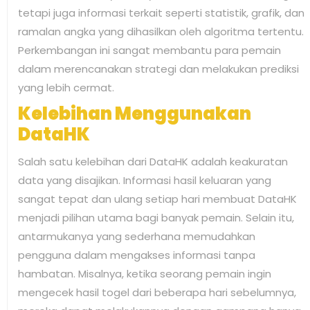
tetapi juga informasi terkait seperti statistik, grafik, dan
ramalan angka yang dihasilkan oleh algoritma tertentu.
Perkembangan ini sangat membantu para pemain
dalam merencanakan strategi dan melakukan prediksi
yang lebih cermat.
Kelebihan Menggunakan
DataHK
Salah satu kelebihan dari DataHK adalah keakuratan
data yang disajikan. Informasi hasil keluaran yang
sangat tepat dan ulang setiap hari membuat DataHK
menjadi pilihan utama bagi banyak pemain. Selain itu,
antarmukanya yang sederhana memudahkan
pengguna dalam mengakses informasi tanpa
hambatan. Misalnya, ketika seorang pemain ingin
mengecek hasil togel dari beberapa hari sebelumnya,