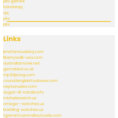
pkv games
bandarqq
qq
pkv
pkv
Links
jimsfamousbbq.com
libertywalk-usa.com
australiamovie.net
gizmobird.co.uk
mp3djsong.com
coursdanglaistoulouse.com
neptunuslex.com
auguri-di-natale.info
michelewatch.us
omega--watches.us
breitling-watches.us
tgarnettcentrallautoads.com