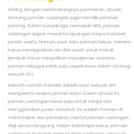
Seiring dengan berkembangnya permainan, aturan
tentang pemain cadangan juga memiliki peranan
penting. Dalam banyak liga, termasuk NBA, pemain
cadangan dapat masuk ke lapangan tanpa batasan
jumlah waktu. Namun, saat satu pemain keluar, mereka
harus mendapatkan izin dari wasit untuk masuk
kembali. Hal ini menjadikan manajemen stamina
pemain sebagai salah satu aspek kunci dalam strategi
sebuah tim.
Sebuah contoh menarik adalah saat sebuah tim
mengalami cedera pemain kunci. Dalam situasi ini,
pemain cadangan harus siap untuk tampil dan
menggantikan posisi tersebut. Ini adalah momen di
mana bakat dan persiapan mental pemain cadangan
diuji secara langsung. Dalam beberapa kasus, pemain
cadangan ini malah menunjukkan performa yang luar