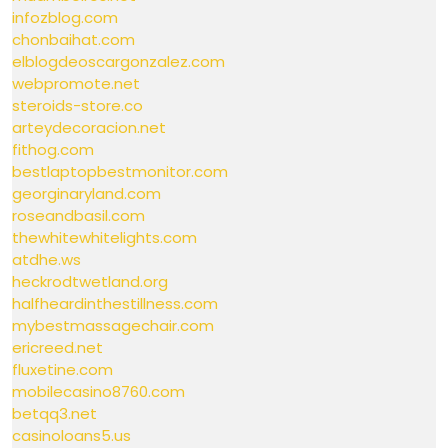
infozblog.com
chonbaihat.com
elblogdeoscargonzalez.com
webpromote.net
steroids-store.co
arteydecoracion.net
fithog.com
bestlaptopbestmonitor.com
georginaryland.com
roseandbasil.com
thewhitewhitelights.com
atdhe.ws
heckrodtwetland.org
halfheardinthestillness.com
mybestmassagechair.com
ericreed.net
fluxetine.com
mobilecasino8760.com
betqq3.net
casinoloans5.us