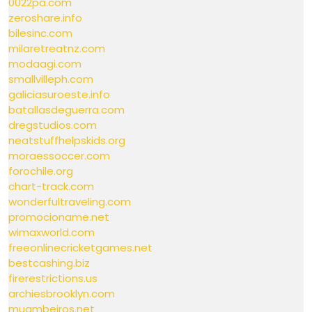
0022pa.com
zeroshare.info
bilesinc.com
milaretreatnz.com
modaagi.com
smallvilleph.com
galiciasuroeste.info
batallasdeguerra.com
dregstudios.com
neatstuffhelpskids.org
moraessoccer.com
forochile.org
chart-track.com
wonderfultraveling.com
promocioname.net
wimaxworld.com
freeonlinecricketgames.net
bestcashing.biz
firerestrictions.us
archiesbrooklyn.com
muambeiros.net