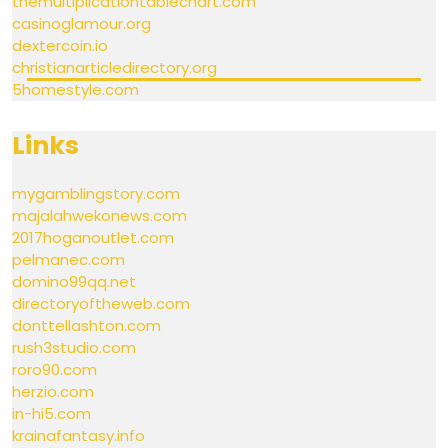
themultiplicationtablechart.com
casinoglamour.org
dextercoin.io
christianarticledirectory.org
5homestyle.com
Links
mygamblingstory.com
majalahwekonews.com
2017hoganoutlet.com
pelmanec.com
domino99qq.net
directoryoftheweb.com
donttellashton.com
rush3studio.com
roro90.com
herzio.com
in-hi5.com
krainafantasy.info