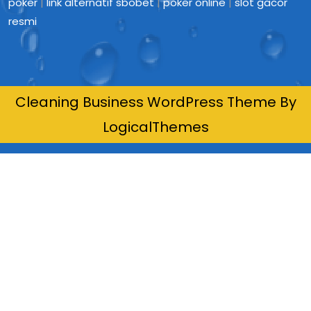
poker
|
link alternatif sbobet
|
poker online
|
slot gacor
resmi
Cleaning Business WordPress Theme By
LogicalThemes