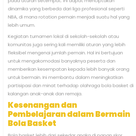
pada aturan setempat. Ini dapat menciptakan
dinamika yang berbeda dari liga profesional seperti
NBA, di mana rotation pemain menjadi suatu hal yang
lebih umum.
Kegiatan turnamen lokal di sekolah-sekolah atau
komunitas juga sering kali memiliki aturan yang lebih
fleksibel mengenai jumlah pemain. Hal ini bertujuan
untuk mengakomodasi banyaknya peserta dan
memberikan kesempatan kepada lebih banyak orang
untuk bermain. Ini membantu dalam meningkatkan
partisipasi dan minat terhadap olahraga bola basket di
kalangan anak-anak dan remaja.
Kesenangan dan
Pembelajaran dalam Bermain
Bola Basket
Bola basket lebih dari sekedar angka di papan skor.