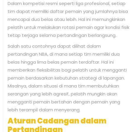
Dalam kompetisi resmi seperti liga profesional, setiap
tim dapat memiliki daftar pemain yang jumlahnya bisa
mencapai dua belas atau lebih. Hal ini memungkinkan
pelatih untuk melakukan rotasi pemain agar kondisi fisik
tetap terjaga selama pertandingan berlangsung.
Salah satu contohnya dapat dilihat dalam
pertandingan NBA, di mana setiap tim memiliki dua
belas hingga lima belas pemain terdaftar. Hal ini
memberikan fleksibilitas bagi pelatih untuk mengganti
pemain berdasarkan kebutuhan strategi di lapangan.
Misalnya, dalam situasi di mana tim membutuhkan
serangan yang lebih agresif, pelatih mungkin akan
mengganti pemain bertahan dengan pemain yang
lebih terampil dalam menyerang.
Aturan Cadangan dalam
Pertandingan