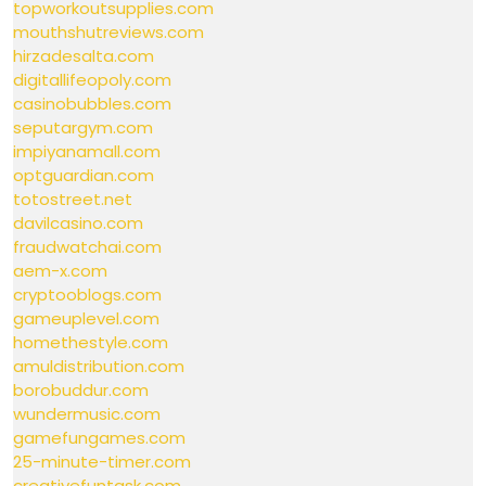
topworkoutsupplies.com
mouthshutreviews.com
hirzadesalta.com
digitallifeopoly.com
casinobubbles.com
seputargym.com
impiyanamall.com
optguardian.com
totostreet.net
davilcasino.com
fraudwatchai.com
aem-x.com
cryptooblogs.com
gameuplevel.com
homethestyle.com
amuldistribution.com
borobuddur.com
wundermusic.com
gamefungames.com
25-minute-timer.com
creativefuntask.com