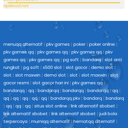
apklead.net
menuqq alternatif
|
pkv games
|
poker
|
poker online
|
pkv games qq
|
pkv games qq
|
pkv games qq
|
pkv
games qq
|
pkv games qq
|
pg soft
|
bandarq
|
slot anti
rungkat
|
pg soft
|
x500 slot
|
slot gacor
|
demo slot
|
slot
|
slot maxwin
|
demo slot
|
slot
|
slot maxwin
|
slot
gacor resmi
|
slot gacor hari ini
|
pkv games qq
|
bandarqq
|
qq
|
bandarqq
|
bandarqq
|
bandarqq
|
qq
|
qq
|
qq
|
qq
|
qq
|
qq
|
bandarqq pkv
|
bandarq
|
bandarq
|
qq
|
qq
|
qq
|
situs slot online
|
link alternatif sbobet
|
link alternatif sbobet
|
link alternatif sbobet
|
judi bola
terpercaya
|
murniqq alternatif
|
hematqq alternatif
|