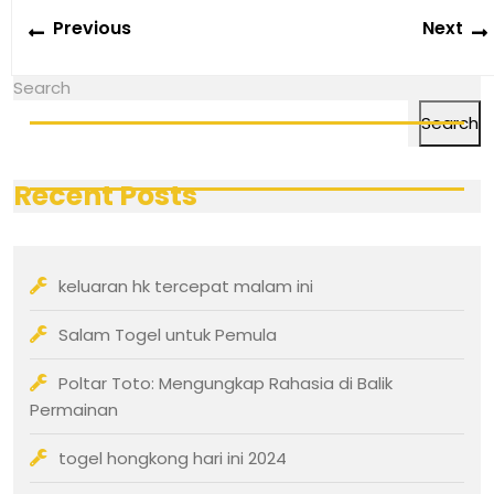
Post
Previous
Previous
Next
navigation
post:
Search
Search
Recent Posts
keluaran hk tercepat malam ini
Salam Togel untuk Pemula
Poltar Toto: Mengungkap Rahasia di Balik
Permainan
togel hongkong hari ini 2024