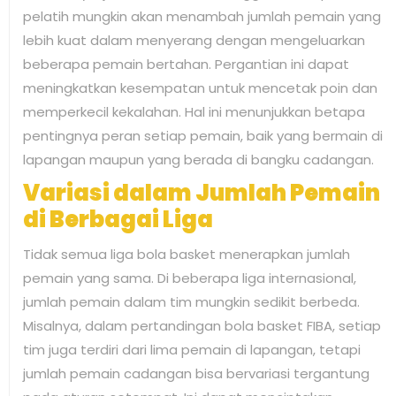
pelatih mungkin akan menambah jumlah pemain yang
lebih kuat dalam menyerang dengan mengeluarkan
beberapa pemain bertahan. Pergantian ini dapat
meningkatkan kesempatan untuk mencetak poin dan
memperkecil kekalahan. Hal ini menunjukkan betapa
pentingnya peran setiap pemain, baik yang bermain di
lapangan maupun yang berada di bangku cadangan.
Variasi dalam Jumlah Pemain
di Berbagai Liga
Tidak semua liga bola basket menerapkan jumlah
pemain yang sama. Di beberapa liga internasional,
jumlah pemain dalam tim mungkin sedikit berbeda.
Misalnya, dalam pertandingan bola basket FIBA, setiap
tim juga terdiri dari lima pemain di lapangan, tetapi
jumlah pemain cadangan bisa bervariasi tergantung