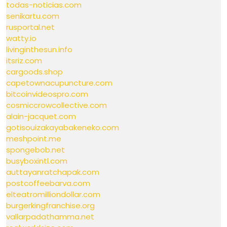
todas-noticias.com
senikartu.com
rusportal.net
watty.io
livinginthesun.info
itsriz.com
cargoods.shop
capetownacupuncture.com
bitcoinvideospro.com
cosmiccrowcollective.com
alain-jacquet.com
gotisouizakayabakeneko.com
meshpoint.me
spongebob.net
busyboxintl.com
auttayanratchapak.com
postcoffeebarva.com
elteatromilliondollar.com
burgerkingfranchise.org
vallarpadathamma.net