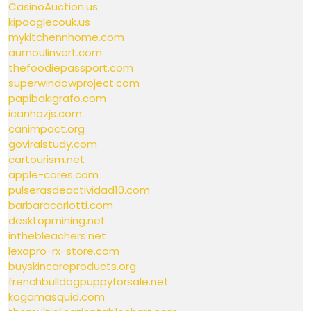
CasinoAuction.us
kipooglecouk.us
mykitchennhome.com
aumoulinvert.com
thefoodiepassport.com
superwindowproject.com
papibakigrafo.com
icanhazjs.com
canimpact.org
goviralstudy.com
cartourism.net
apple-cores.com
pulserasdeactividad10.com
barbaracarlotti.com
desktopmining.net
inthebleachers.net
lexapro-rx-store.com
buyskincareproducts.org
frenchbulldogpuppyforsale.net
kogamasquid.com