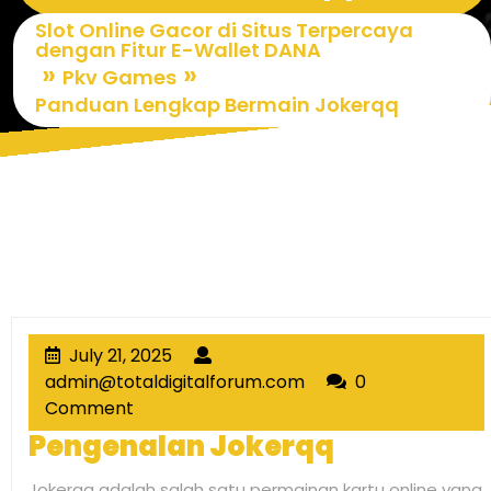
Slot Online Gacor di Situs Terpercaya
dengan Fitur E-Wallet DANA
»
»
Pkv Games
Panduan Lengkap Bermain Jokerqq
July
July 21, 2025
21,
admin@totaldigitalf
admin@totaldigitalforum.com
0
2025
Comment
Pengenalan Jokerqq
Jokerqq adalah salah satu permainan kartu online yang