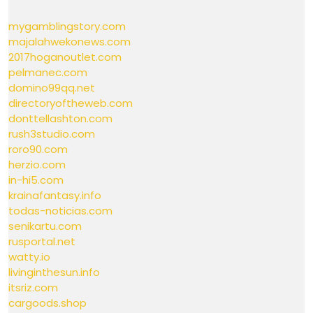
mygamblingstory.com
majalahwekonews.com
2017hoganoutlet.com
pelmanec.com
domino99qq.net
directoryoftheweb.com
donttellashton.com
rush3studio.com
roro90.com
herzio.com
in-hi5.com
krainafantasy.info
todas-noticias.com
senikartu.com
rusportal.net
watty.io
livinginthesun.info
itsriz.com
cargoods.shop