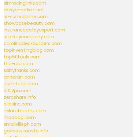
simracinglinks.com
dosyamerkezi.net
le-surrealisme.com
showcasebeauty.com
insurancepolicyexpert.com
statkeycompany.com
carolinadeckbuilders.com
topinvestingblog.com
top50tools.com
the-rep.com
saltyfranks.com
annerani.com
jazzatude.com
0022pa.com
zeroshare.info
bilesinc.com
milaretreatnz.com
modaagi.com
smallvilleph.com
galiciasuroeste.info