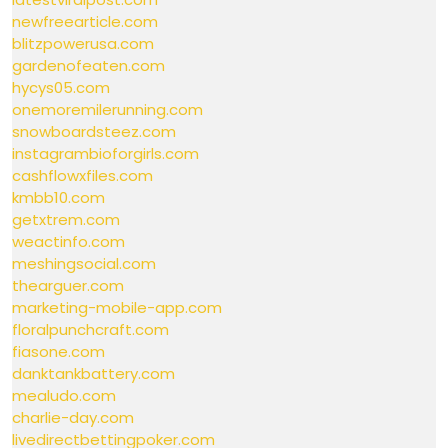
newfreearticle.com
blitzpowerusa.com
gardenofeaten.com
hycys05.com
onemoremilerunning.com
snowboardsteez.com
instagrambioforgirls.com
cashflowxfiles.com
kmbb10.com
getxtrem.com
weactinfo.com
meshingsocial.com
thearguer.com
marketing-mobile-app.com
floralpunchcraft.com
fiasone.com
danktankbattery.com
mealudo.com
charlie-day.com
livedirectbettingpoker.com