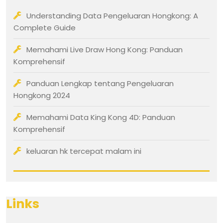
Understanding Data Pengeluaran Hongkong: A
Complete Guide
Memahami Live Draw Hong Kong: Panduan
Komprehensif
Panduan Lengkap tentang Pengeluaran
Hongkong 2024
Memahami Data King Kong 4D: Panduan
Komprehensif
keluaran hk tercepat malam ini
Links