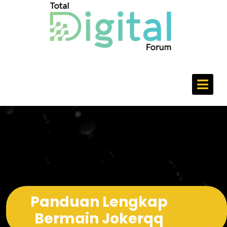
Skip
to
content
Op
Me
Panduan Lengkap
Bermain Jokerqq