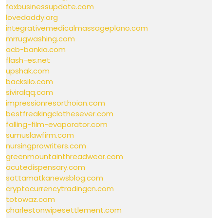
foxbusinessupdate.com
lovedaddy.org
integrativemedicalmassageplano.com
mrrugwashing.com
acb-bankia.com
flash-es.net
upshak.com
backsilo.com
siviralqq.com
impressionresorthoian.com
bestfreakingclothesever.com
falling-film-evaporator.com
sumuslawfirm.com
nursingprowriters.com
greenmountainthreadwear.com
acutedispensary.com
sattamatkanewsblog.com
cryptocurrencytradingcn.com
totowaz.com
charlestonwipesettlement.com