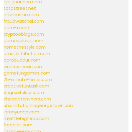
optguardian.com
totostreet.net
davilcasino.com
fraudwatchai.com
aem-x.com
cryptooblogs.com
gameuplevel.com
homethestyle.com
amuldistribution.com
borobuddur.com
wundermusic.com
gamefungames.com
25-minute-timer.com
creativefuntask.com
engrsaifulsaif.com
cheapbtcminers.com
unionstationtogeorgetown.com
iamayudoc.com
mylittlebighead.com
freealot.com
asahiweekly.com