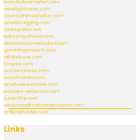
brandfollowmarket.com
weeklyjobnews.com
countyanimalshelter.com
adwebtagging.com
ranksuperior.net
babystepahead.com
destinationoverlooked.com
gamblingamount.com
hillclimbwax.com
hnopse.com
occasionnews.com
lustofmoney.com
timebusinesszone.com
peppers-reflection.com
tuneoflife.com
windowwellmaintenancepros.com
affiliateholder.com
Links