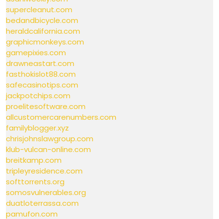
supercleanut.com
bedandbicycle.com
heraldcalifornia.com
graphicmonkeys.com
gamepixies.com
drawneastart.com
fasthokislot88.com
safecasinotips.com
jackpotchips.com
proelitesoftware.com
allcustomercarenumbers.com
familyblogger.xyz
chrisjohnslawgroup.com
klub-vulcan-online.com
breitkamp.com
tripleyresidence.com
softtorrents.org
somosvulnerables.org
duatloterrassa.com
pamufon.com