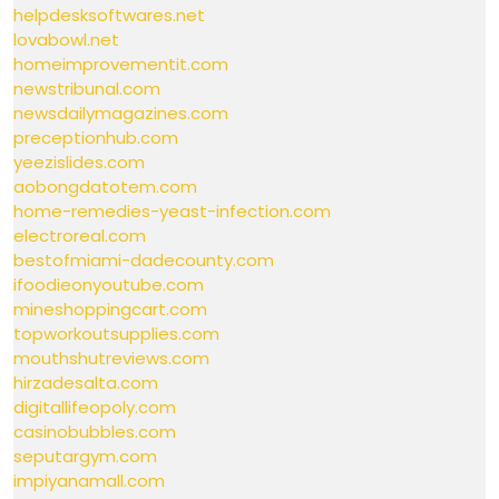
helpdesksoftwares.net
lovabowl.net
homeimprovementit.com
newstribunal.com
newsdailymagazines.com
preceptionhub.com
yeezislides.com
aobongdatotem.com
home-remedies-yeast-infection.com
electroreal.com
bestofmiami-dadecounty.com
ifoodieonyoutube.com
mineshoppingcart.com
topworkoutsupplies.com
mouthshutreviews.com
hirzadesalta.com
digitallifeopoly.com
casinobubbles.com
seputargym.com
impiyanamall.com