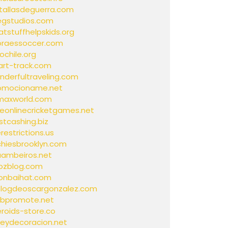
tallasdeguerra.com
egstudios.com
atstuffhelpskids.org
raessoccer.com
ochile.org
art-track.com
nderfultraveling.com
omocioname.net
maxworld.com
eeonlinecricketgames.net
stcashing.biz
erestrictions.us
chiesbrooklyn.com
ambeiros.net
fozblog.com
onbaihat.com
blogdeoscargonzalez.com
bpromote.net
eroids-store.co
teydecoracion.net