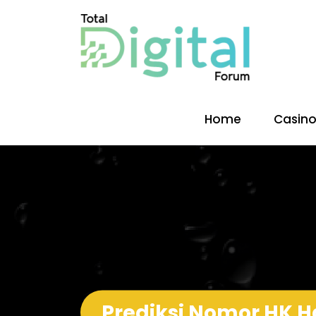
Skip
to
content
Home
Casino
Prediksi Nomor HK Ha