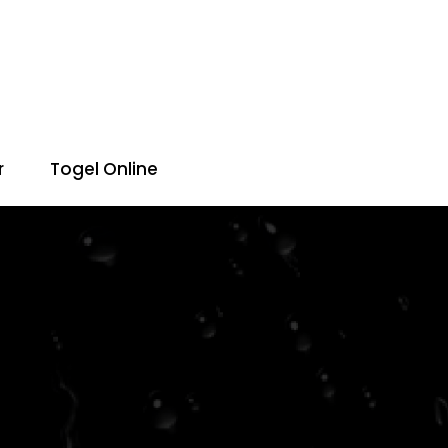
r
Togel Online