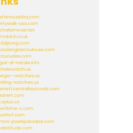
inks
msfamousbbq.com
bertywalk-usa.com
straliamovie.net
zmobird.co.uk
3djsong.com
ursdanglaistoulouse.com
ptunuslex.com
guri-di-natale.info
chelewatch.us
ega--watches.us
eitling-watches.us
arnettcentrallautoads.com
xadvert.com
topluz.co
ve3time-c.com
xonhcf.com
mos-pixelsparadise.com
diatitude.com