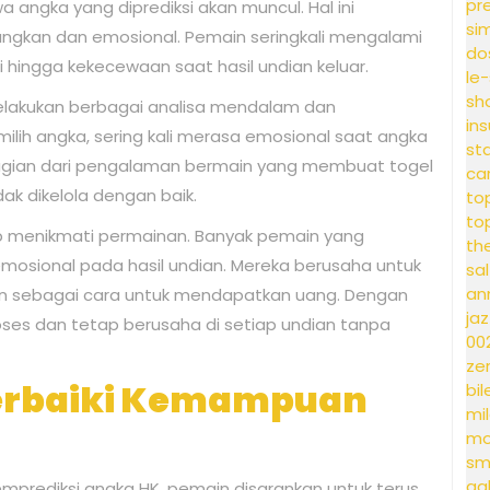
pr
wa angka yang diprediksi akan muncul. Hal ini
si
gkan dan emosional. Pemain seringkali mengalami
do
 hingga kekecewaan saat hasil undian keluar.
le
sh
lakukan berbagai analisa mendalam dan
in
ih angka, sering kali merasa emosional saat angka
st
h bagian dari pengalaman bermain yang membuat togel
ca
dak dikelola dengan baik.
to
to
ap menikmati permainan. Banyak pemain yang
th
 emosional pada hasil undian. Mereka berusaha untuk
sa
an
kan sebagai cara untuk mendapatkan uang. Dengan
ja
oses dan tetap berusaha di setiap undian tanpa
00
ze
rbaiki Kemampuan
bi
mi
mo
sm
gal
rediksi angka HK, pemain disarankan untuk terus