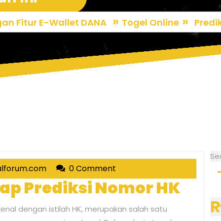
»
»
gan Fitur E-Wallet DANA
Togel Online
Predi
Se
admin@totaldigitalforum.com
alforum.com
0 Comment
ap Prediksi Nomor HK
R
kenal dengan istilah HK, merupakan salah satu