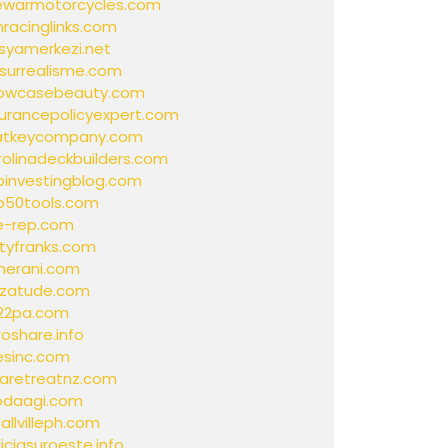
ewarmotorcycles.com
mracinglinks.com
syamerkezi.net
-surrealisme.com
owcasebeauty.com
surancepolicyexpert.com
atkeycompany.com
rolinadeckbuilders.com
pinvestingblog.com
p50tools.com
e-rep.com
ltyfranks.com
nerani.com
zzatude.com
22pa.com
roshare.info
lesinc.com
laretreatnz.com
daagi.com
allvilleph.com
iciasuroeste.info