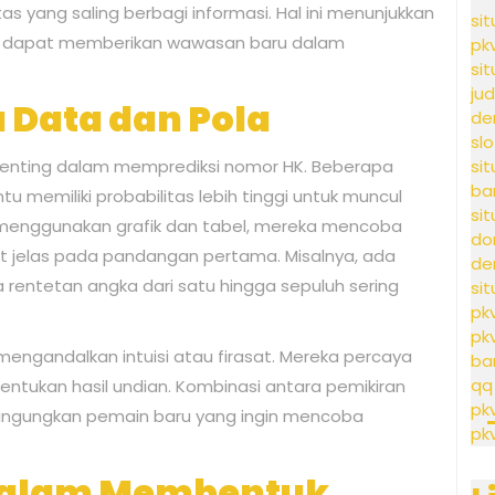
 yang saling berbagi informasi. Hal ini menunjukkan
si
ok dapat memberikan wawasan baru dalam
pk
si
jud
 Data dan Pola
de
slo
penting dalam memprediksi nomor HK. Beberapa
sit
ba
memiliki probabilitas lebih tinggi untuk muncul
si
 menggunakan grafik dan tabel, mereka mencoba
do
t jelas pada pandangan pertama. Misalnya, ada
de
entetan angka dari satu hingga sepuluh sering
sit
pk
pk
h mengandalkan intuisi atau firasat. Mereka percaya
ba
qq
ntukan hasil undian. Kombinasi antara pemikiran
pk
embingungkan pemain baru yang ingin mencoba
pk
dalam Membentuk