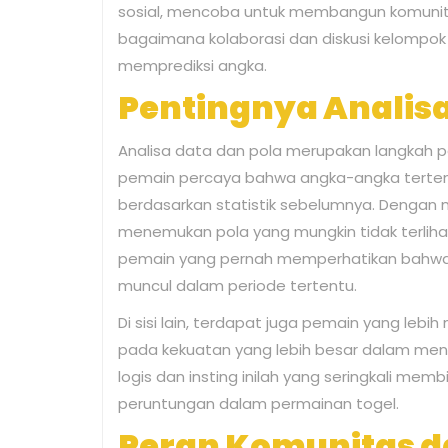
sosial, mencoba untuk membangun komunitas
bagaimana kolaborasi dan diskusi kelomp
memprediksi angka.
Pentingnya Analisa
Analisa data dan pola merupakan langkah 
pemain percaya bahwa angka-angka tertentu 
berdasarkan statistik sebelumnya. Dengan
menemukan pola yang mungkin tidak terliha
pemain yang pernah memperhatikan bahwa r
muncul dalam periode tertentu.
Di sisi lain, terdapat juga pemain yang lebi
pada kekuatan yang lebih besar dalam mene
logis dan insting inilah yang seringkali m
peruntungan dalam permainan togel.
Peran Komunitas 