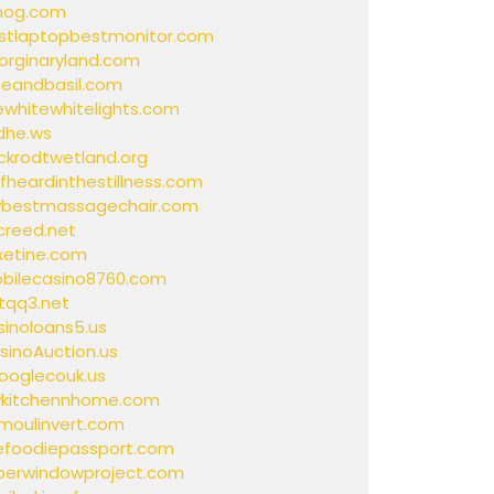
thog.com
stlaptopbestmonitor.com
orginaryland.com
seandbasil.com
ewhitewhitelights.com
dhe.ws
ckrodtwetland.org
lfheardinthestillness.com
bestmassagechair.com
icreed.net
uxetine.com
bilecasino8760.com
tqq3.net
sinoloans5.us
sinoAuction.us
pooglecouk.us
kitchennhome.com
moulinvert.com
efoodiepassport.com
perwindowproject.com