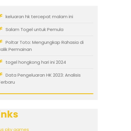
keluaran hk tercepat malam ini
Salam Togel untuk Pemula
Poltar Toto: Mengungkap Rahasia di
Balik Permainan
togel hongkong hari ini 2024
Data Pengeluaran HK 2023: Analisis
Terbaru
inks
tus pkv games