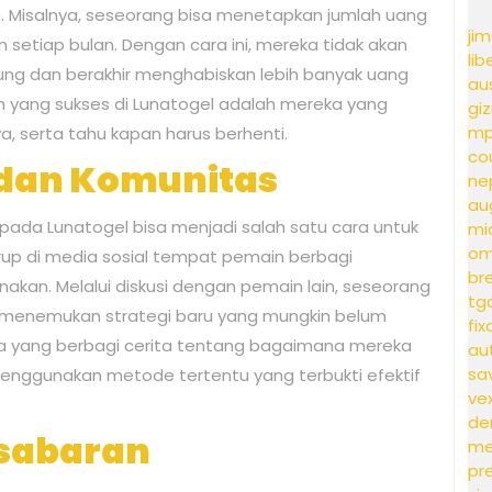
. Misalnya, seseorang bisa menetapkan jumlah uang
ji
 setiap bulan. Dengan cara ini, mereka tidak akan
li
ng dan berakhir menghabiskan lebih banyak uang
au
 yang sukses di Lunatogel adalah mereka yang
gi
mp
a, serta tahu kapan harus berhenti.
co
 dan Komunitas
ne
au
pada Lunatogel bisa menjadi salah satu cara untuk
mi
om
p di media sosial tempat pemain berbagi
br
nakan. Melalui diskusi dengan pemain lain, seseorang
tg
an menemukan strategi baru yang mungkin belum
fi
ada yang berbagi cerita tentang bagaimana mereka
au
sa
nggunakan metode tertentu yang terbukti efektif
ve
de
esabaran
me
pr