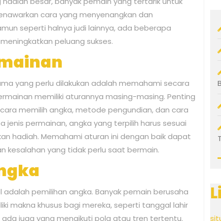
hadiah besar, banyak pemain yang tertarik untuk
menawarkan cara yang menyenangkan dan
n seperti halnya judi lainnya, ada beberapa
k meningkatkan peluang sukses.
rmainan
rtama yang perlu dilakukan adalah memahami secara
ermainan memiliki aturannya masing-masing. Penting
cara memilih angka, metode pengundian, dan cara
 jenis permainan, angka yang terpilih harus sesuai
n hadiah. Memahami aturan ini dengan baik dapat
 kesalahan yang tidak perlu saat bermain.
Angka
L
l adalah pemilihan angka. Banyak pemain berusaha
 makna khusus bagi mereka, seperti tanggal lahir
 ada juga yang mengikuti pola atau tren tertentu.
si