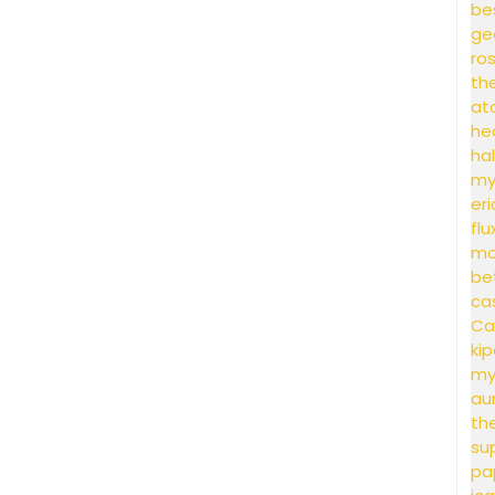
be
ge
ro
th
at
he
ha
my
er
fl
mo
be
ca
Ca
ki
my
au
th
su
pa