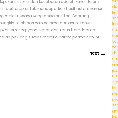
si
idup, konsistensi dan kesabaran adalah kunci dalam
do
in berharap untuk mendapatkan hasil instan, namun
le
ang melalui usaha yang berkelanjutan. Seorang
sh
ungkin telah bermain selama bertahun-tahun
in
st
an strategi yang tepat dan terus beradaptasi
ca
kan peluang sukses mereka dalam permainan ini.
to
to
Next
Next
th
post:
sa
an
ja
00
ze
bi
mi
mo
sm
gal
ba