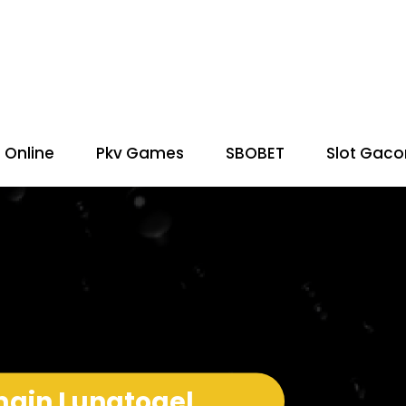
 Online
Pkv Games
SBOBET
Slot Gaco
main Lunatogel