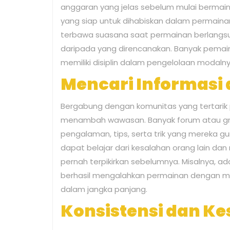
anggaran yang jelas sebelum mulai bermain
yang siap untuk dihabiskan dalam permainan
terbawa suasana saat permainan berlangsu
daripada yang direncanakan. Banyak pemain
memiliki disiplin dalam pengelolaan modalny
Mencari Informasi
Bergabung dengan komunitas yang tertarik 
menambah wawasan. Banyak forum atau gru
pengalaman, tips, serta trik yang mereka gu
dapat belajar dari kesalahan orang lain d
pernah terpikirkan sebelumnya. Misalnya, 
berhasil mengalahkan permainan dengan me
dalam jangka panjang.
Konsistensi dan K