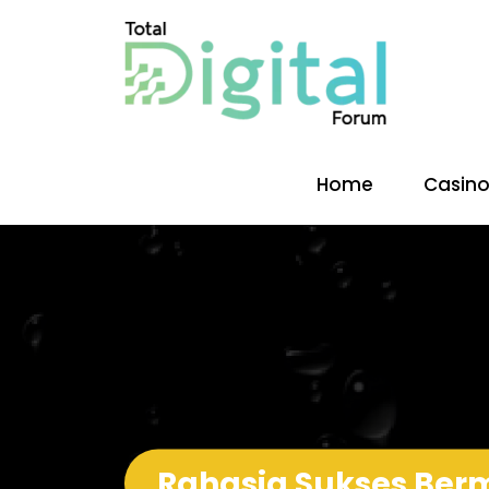
Skip
to
content
Home
Casino
Rahasia Sukses Ber