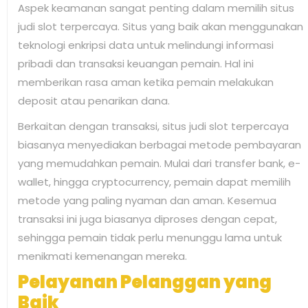
Aspek keamanan sangat penting dalam memilih situs
judi slot terpercaya. Situs yang baik akan menggunakan
teknologi enkripsi data untuk melindungi informasi
pribadi dan transaksi keuangan pemain. Hal ini
memberikan rasa aman ketika pemain melakukan
deposit atau penarikan dana.
Berkaitan dengan transaksi, situs judi slot terpercaya
biasanya menyediakan berbagai metode pembayaran
yang memudahkan pemain. Mulai dari transfer bank, e-
wallet, hingga cryptocurrency, pemain dapat memilih
metode yang paling nyaman dan aman. Kesemua
transaksi ini juga biasanya diproses dengan cepat,
sehingga pemain tidak perlu menunggu lama untuk
menikmati kemenangan mereka.
Pelayanan Pelanggan yang
Baik