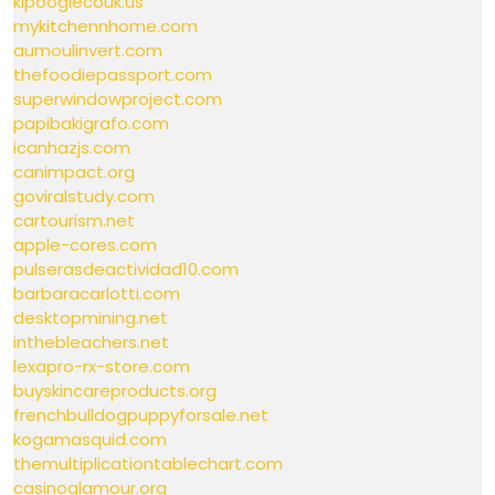
kipooglecouk.us
mykitchennhome.com
aumoulinvert.com
thefoodiepassport.com
superwindowproject.com
papibakigrafo.com
icanhazjs.com
canimpact.org
goviralstudy.com
cartourism.net
apple-cores.com
pulserasdeactividad10.com
barbaracarlotti.com
desktopmining.net
inthebleachers.net
lexapro-rx-store.com
buyskincareproducts.org
frenchbulldogpuppyforsale.net
kogamasquid.com
themultiplicationtablechart.com
casinoglamour.org