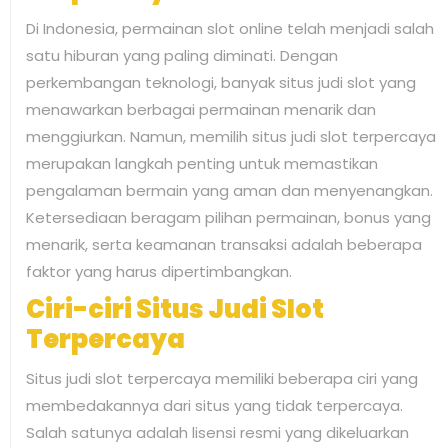
Di Indonesia, permainan slot online telah menjadi salah
satu hiburan yang paling diminati. Dengan
perkembangan teknologi, banyak situs judi slot yang
menawarkan berbagai permainan menarik dan
menggiurkan. Namun, memilih situs judi slot terpercaya
merupakan langkah penting untuk memastikan
pengalaman bermain yang aman dan menyenangkan.
Ketersediaan beragam pilihan permainan, bonus yang
menarik, serta keamanan transaksi adalah beberapa
faktor yang harus dipertimbangkan.
Ciri-ciri Situs Judi Slot
Terpercaya
Situs judi slot terpercaya memiliki beberapa ciri yang
membedakannya dari situs yang tidak terpercaya.
Salah satunya adalah lisensi resmi yang dikeluarkan