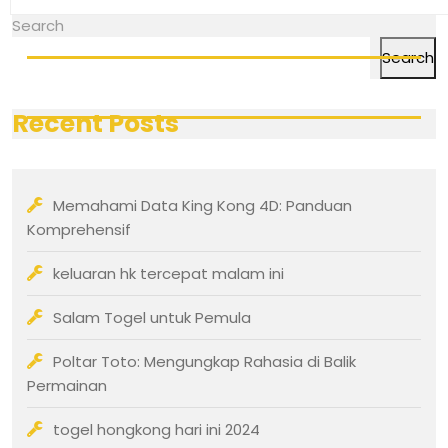
Search
Search
Recent Posts
Memahami Data King Kong 4D: Panduan
Komprehensif
keluaran hk tercepat malam ini
Salam Togel untuk Pemula
Poltar Toto: Mengungkap Rahasia di Balik
Permainan
togel hongkong hari ini 2024