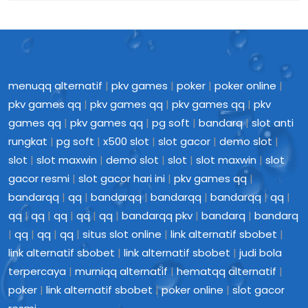
menuqq alternatif
|
pkv games
|
poker
|
poker online
|
pkv games qq
|
pkv games qq
|
pkv games qq
|
pkv
games qq
|
pkv games qq
|
pg soft
|
bandarq
|
slot anti
rungkat
|
pg soft
|
x500 slot
|
slot gacor
|
demo slot
|
slot
|
slot maxwin
|
demo slot
|
slot
|
slot maxwin
|
slot
gacor resmi
|
slot gacor hari ini
|
pkv games qq
|
bandarqq
|
qq
|
bandarqq
|
bandarqq
|
bandarqq
|
qq
|
qq
|
qq
|
qq
|
qq
|
qq
|
bandarqq pkv
|
bandarq
|
bandarq
|
qq
|
qq
|
qq
|
situs slot online
|
link alternatif sbobet
|
link alternatif sbobet
|
link alternatif sbobet
|
judi bola
terpercaya
|
murniqq alternatif
|
hematqq alternatif
|
poker
|
link alternatif sbobet
|
poker online
|
slot gacor