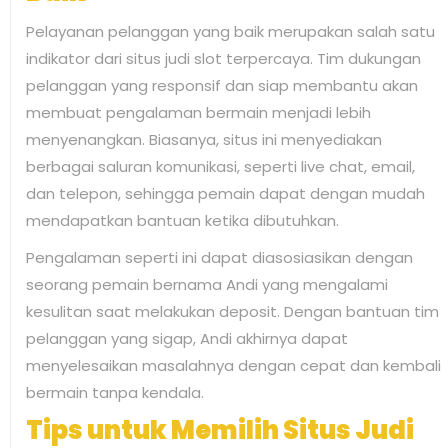
Pelayanan pelanggan yang baik merupakan salah satu
indikator dari situs judi slot terpercaya. Tim dukungan
pelanggan yang responsif dan siap membantu akan
membuat pengalaman bermain menjadi lebih
menyenangkan. Biasanya, situs ini menyediakan
berbagai saluran komunikasi, seperti live chat, email,
dan telepon, sehingga pemain dapat dengan mudah
mendapatkan bantuan ketika dibutuhkan.
Pengalaman seperti ini dapat diasosiasikan dengan
seorang pemain bernama Andi yang mengalami
kesulitan saat melakukan deposit. Dengan bantuan tim
pelanggan yang sigap, Andi akhirnya dapat
menyelesaikan masalahnya dengan cepat dan kembali
bermain tanpa kendala.
Tips untuk Memilih Situs Judi