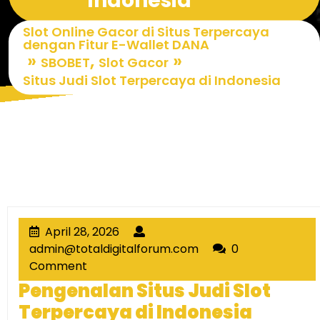
Slot Online Gacor di Situs Terpercaya
dengan Fitur E-Wallet DANA
»
,
»
SBOBET
Slot Gacor
Situs Judi Slot Terpercaya di Indonesia
April
April 28, 2026
28,
admin@totaldigitalf
admin@totaldigitalforum.com
0
2026
Comment
Pengenalan Situs Judi Slot
Terpercaya di Indonesia