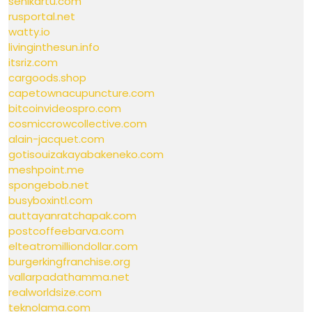
senikartu.com
rusportal.net
watty.io
livinginthesun.info
itsriz.com
cargoods.shop
capetownacupuncture.com
bitcoinvideospro.com
cosmiccrowcollective.com
alain-jacquet.com
gotisouizakayabakeneko.com
meshpoint.me
spongebob.net
busyboxintl.com
auttayanratchapak.com
postcoffeebarva.com
elteatromilliondollar.com
burgerkingfranchise.org
vallarpadathamma.net
realworldsize.com
teknolama.com