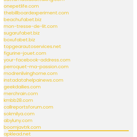
onepetlife.com
thebillboardexperiment.com
beachufabet.biz
mon-tresse-de-lit.com
sugarufabet.biz
boxufabet.biz
topgearautoservices.net
figurine-jouet.com
your-facebook-address.com
perroquet-ma-passion.com
modrenlivinghome.com
instadatahelpainews.com
geekdailies.com
merchrain.com
kmbb28.com
callreportsforum.com
sokmilya.com
abyluny.com
boomjavtrk.com
apklead.net