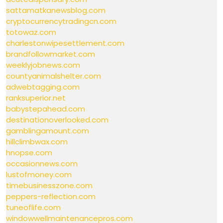
sattamatkanewsblog.com
cryptocurrencytradingcn.com
totowaz.com
charlestonwipesettlement.com
brandfollowmarket.com
weeklyjobnews.com
countyanimalshelter.com
adwebtagging.com
ranksuperior.net
babystepahead.com
destinationoverlooked.com
gamblingamount.com
hillclimbwax.com
hnopse.com
occasionnews.com
lustofmoney.com
timebusinesszone.com
peppers-reflection.com
tuneoflife.com
windowwellmaintenancepros.com