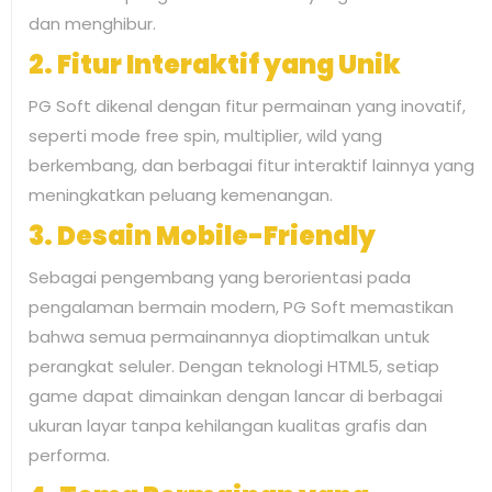
dan menghibur.
2. Fitur Interaktif yang Unik
PG Soft dikenal dengan fitur permainan yang inovatif,
seperti mode free spin, multiplier, wild yang
berkembang, dan berbagai fitur interaktif lainnya yang
meningkatkan peluang kemenangan.
3. Desain Mobile-Friendly
Sebagai pengembang yang berorientasi pada
pengalaman bermain modern, PG Soft memastikan
bahwa semua permainannya dioptimalkan untuk
perangkat seluler. Dengan teknologi HTML5, setiap
game dapat dimainkan dengan lancar di berbagai
ukuran layar tanpa kehilangan kualitas grafis dan
performa.