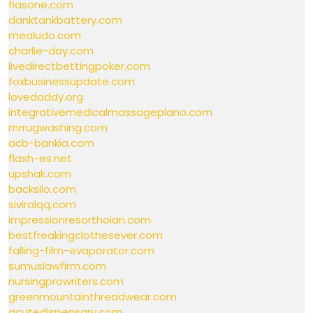
fiasone.com
danktankbattery.com
mealudo.com
charlie-day.com
livedirectbettingpoker.com
foxbusinessupdate.com
lovedaddy.org
integrativemedicalmassageplano.com
mrrugwashing.com
acb-bankia.com
flash-es.net
upshak.com
backsilo.com
siviralqq.com
impressionresorthoian.com
bestfreakingclothesever.com
falling-film-evaporator.com
sumuslawfirm.com
nursingprowriters.com
greenmountainthreadwear.com
acutedispensary.com