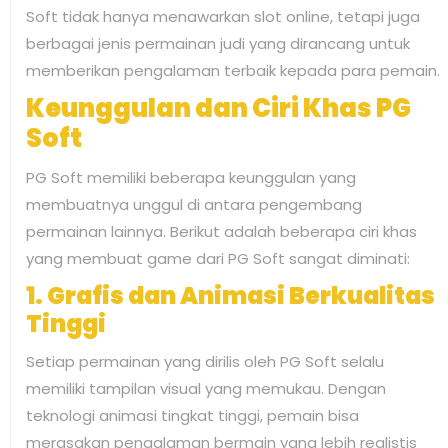
Soft tidak hanya menawarkan slot online, tetapi juga
berbagai jenis permainan judi yang dirancang untuk
memberikan pengalaman terbaik kepada para pemain.
Keunggulan dan Ciri Khas PG
Soft
PG Soft memiliki beberapa keunggulan yang
membuatnya unggul di antara pengembang
permainan lainnya. Berikut adalah beberapa ciri khas
yang membuat game dari PG Soft sangat diminati:
1. Grafis dan Animasi Berkualitas
Tinggi
Setiap permainan yang dirilis oleh PG Soft selalu
memiliki tampilan visual yang memukau. Dengan
teknologi animasi tingkat tinggi, pemain bisa
merasakan pengalaman bermain yang lebih realistis