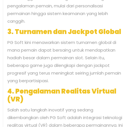
pengalaman pemain, mulai dari personalisasi
permainan hingga sistem keamanan yang lebih
canggih.
3. Turnamen dan Jackpot Global
PG Soft kini menawarkan sistem turnamen global di
mana pemain dapat bersaing untuk mendapatkan
hadiah besar dalam permainan slot. Selain itu,
beberapa game juga dilengkapi dengan jackpot
progresif yang terus meningkat seiring jumlah pemain
yang berpartisipasi.
4. Pengalaman Realitas Virtual
(VR)
Salah satu langkah inovatif yang sedang
dikembangkan oleh PG Soft adalah integrasi teknologi
realitas virtual (VR) dalam beberapa permainannya. Ini