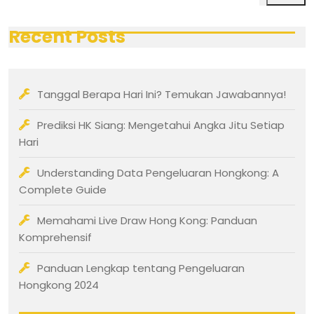
Recent Posts
Tanggal Berapa Hari Ini? Temukan Jawabannya!
Prediksi HK Siang: Mengetahui Angka Jitu Setiap
Hari
Understanding Data Pengeluaran Hongkong: A
Complete Guide
Memahami Live Draw Hong Kong: Panduan
Komprehensif
Panduan Lengkap tentang Pengeluaran
Hongkong 2024