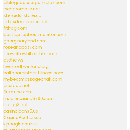
elblogdeoscargonzalez.com
webpromote.net
steroids-store.co
arteydecoracion.net
fithog.com
bestlaptopbestmonitor.com
georginaryland.com
roseandbasil.com
thewhitewhitelights.com
atdhe.ws
heckrodtwetland.org
halfheardinthestillness.com
mybestmassagechair.com
ericreed.net
fluxetine.com
mobilecasino8760.com
betqq3.net
casinoloans5.us
CasinoAuction.us
kipooglecouk.us