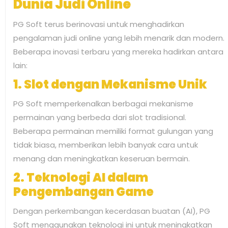
Dunia Judi Online
PG Soft terus berinovasi untuk menghadirkan
pengalaman judi online yang lebih menarik dan modern.
Beberapa inovasi terbaru yang mereka hadirkan antara
lain:
1. Slot dengan Mekanisme Unik
PG Soft memperkenalkan berbagai mekanisme
permainan yang berbeda dari slot tradisional.
Beberapa permainan memiliki format gulungan yang
tidak biasa, memberikan lebih banyak cara untuk
menang dan meningkatkan keseruan bermain.
2. Teknologi AI dalam
Pengembangan Game
Dengan perkembangan kecerdasan buatan (AI), PG
Soft menggunakan teknologi ini untuk meningkatkan