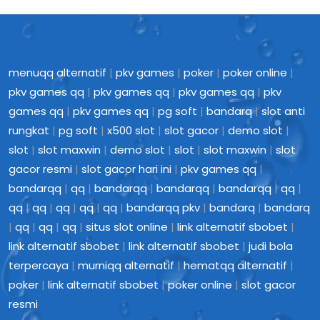
menuqq alternatif
|
pkv games
|
poker
|
poker online
|
pkv games qq
|
pkv games qq
|
pkv games qq
|
pkv
games qq
|
pkv games qq
|
pg soft
|
bandarq
|
slot anti
rungkat
|
pg soft
|
x500 slot
|
slot gacor
|
demo slot
|
slot
|
slot maxwin
|
demo slot
|
slot
|
slot maxwin
|
slot
gacor resmi
|
slot gacor hari ini
|
pkv games qq
|
bandarqq
|
qq
|
bandarqq
|
bandarqq
|
bandarqq
|
qq
|
qq
|
qq
|
qq
|
qq
|
qq
|
bandarqq pkv
|
bandarq
|
bandarq
|
qq
|
qq
|
qq
|
situs slot online
|
link alternatif sbobet
|
link alternatif sbobet
|
link alternatif sbobet
|
judi bola
terpercaya
|
murniqq alternatif
|
hematqq alternatif
|
poker
|
link alternatif sbobet
|
poker online
|
slot gacor
resmi