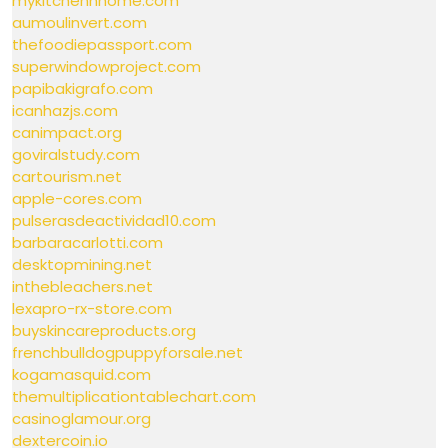
mykitchennhome.com
aumoulinvert.com
thefoodiepassport.com
superwindowproject.com
papibakigrafo.com
icanhazjs.com
canimpact.org
goviralstudy.com
cartourism.net
apple-cores.com
pulserasdeactividad10.com
barbaracarlotti.com
desktopmining.net
inthebleachers.net
lexapro-rx-store.com
buyskincareproducts.org
frenchbulldogpuppyforsale.net
kogamasquid.com
themultiplicationtablechart.com
casinoglamour.org
dextercoin.io