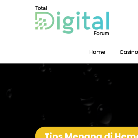
Skip
to
content
Home
Casino
Tips Menang di Hem