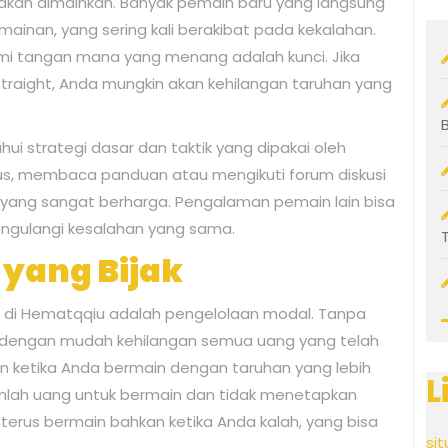
kan dimainkan. Banyak pemain baru yang langsung
ainan, yang sering kali berakibat pada kekalahan.
i tangan mana yang menang adalah kunci. Jika
traight, Anda mungkin akan kehilangan taruhan yang
strategi dasar dan taktik yang dipakai oleh
s, membaca panduan atau mengikuti forum diskusi
ang sangat berharga. Pengalaman pemain lain bisa
engulangi kesalahan yang sama.
yang Bijak
n di Hematqqiu adalah pengelolaan modal. Tanpa
 dengan mudah kehilangan semua uang yang telah
evan ketika Anda bermain dengan taruhan yang lebih
L
mlah uang untuk bermain dan tidak menetapkan
terus bermain bahkan ketika Anda kalah, yang bisa
si