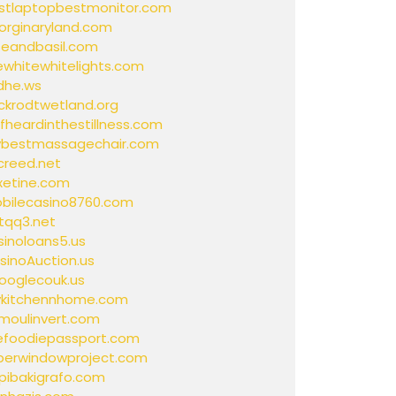
stlaptopbestmonitor.com
orginaryland.com
seandbasil.com
ewhitewhitelights.com
dhe.ws
ckrodtwetland.org
lfheardinthestillness.com
bestmassagechair.com
icreed.net
uxetine.com
bilecasino8760.com
tqq3.net
sinoloans5.us
sinoAuction.us
pooglecouk.us
kitchennhome.com
moulinvert.com
efoodiepassport.com
perwindowproject.com
pibakigrafo.com