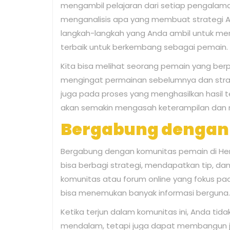
mengambil pelajaran dari setiap pengalama
menganalisis apa yang membuat strategi Anda
langkah-langkah yang Anda ambil untuk mem
terbaik untuk berkembang sebagai pemain.
Kita bisa melihat seorang pemain yang ber
mengingat permainan sebelumnya dan strate
juga pada proses yang menghasilkan hasil 
akan semakin mengasah keterampilan dan
Bergabung dengan
Bergabung dengan komunitas pemain di H
bisa berbagi strategi, mendapatkan tip, dan
komunitas atau forum online yang fokus p
bisa menemukan banyak informasi berguna.
Ketika terjun dalam komunitas ini, Anda t
mendalam, tetapi juga dapat membangun ja