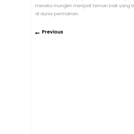
mereka mungkin menjadi teman baik yang bis
di dunia permainan.
Post
Previous
Previous
navigation
post: