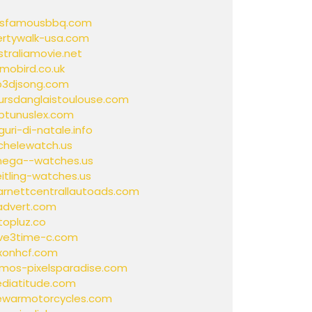
msfamousbbq.com
bertywalk-usa.com
straliamovie.net
zmobird.co.uk
3djsong.com
ursdanglaistoulouse.com
ptunuslex.com
guri-di-natale.info
chelewatch.us
ega--watches.us
eitling-watches.us
arnettcentrallautoads.com
xadvert.com
topluz.co
ve3time-c.com
xonhcf.com
mos-pixelsparadise.com
diatitude.com
ewarmotorcycles.com