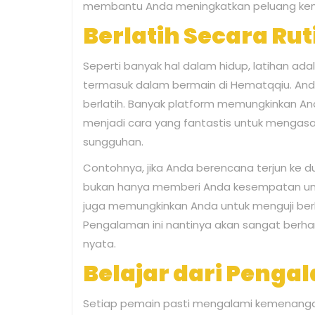
membantu Anda meningkatkan peluang ke
Berlatih Secara Rut
Seperti banyak hal dalam hidup, latihan ad
termasuk dalam bermain di Hematqqiu. And
berlatih. Banyak platform memungkinkan And
menjadi cara yang fantastis untuk mengas
sungguhan.
Contohnya, jika Anda berencana terjun ke dun
bukan hanya memberi Anda kesempatan unt
juga memungkinkan Anda untuk menguji berba
Pengalaman ini nantinya akan sangat berha
nyata.
Belajar dari Peng
Setiap pemain pasti mengalami kemenangan