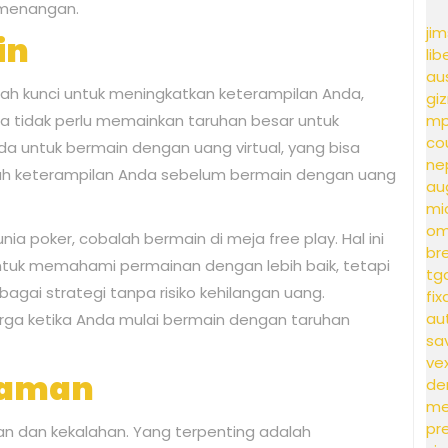
menangan.
ji
in
li
au
alah kunci untuk meningkatkan keterampilan Anda,
gi
a tidak perlu memainkan taruhan besar untuk
mp
co
a untuk bermain dengan uang virtual, yang bisa
ne
ah keterampilan Anda sebelum bermain dengan uang
au
mi
om
ia poker, cobalah bermain di meja free play. Hal ini
br
uk memahami permainan dengan lebih baik, tetapi
tg
gai strategi tanpa risiko kehilangan uang.
fi
au
rga ketika Anda mulai bermain dengan taruhan
sa
ve
alaman
de
me
pr
 dan kekalahan. Yang terpenting adalah