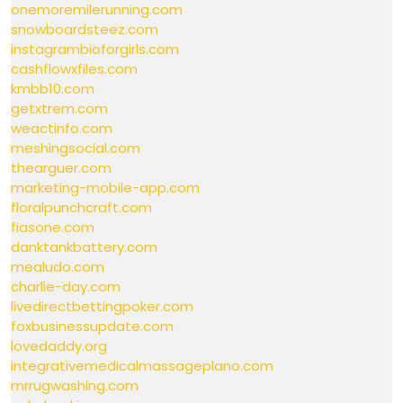
onemoremilerunning.com
snowboardsteez.com
instagrambioforgirls.com
cashflowxfiles.com
kmbb10.com
getxtrem.com
weactinfo.com
meshingsocial.com
thearguer.com
marketing-mobile-app.com
floralpunchcraft.com
fiasone.com
danktankbattery.com
mealudo.com
charlie-day.com
livedirectbettingpoker.com
foxbusinessupdate.com
lovedaddy.org
integrativemedicalmassageplano.com
mrrugwashing.com