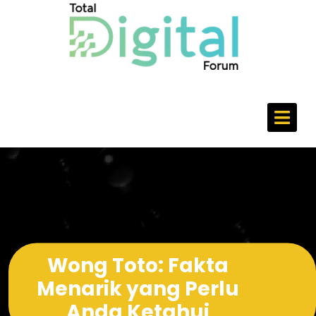
Skip
to
content
Op
Me
Wong Toto: Fakta
Menarik yang Perlu
Anda Ketahui