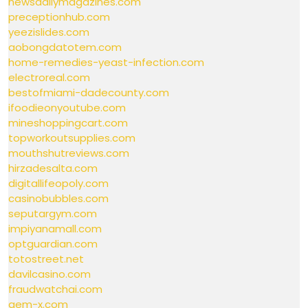
newsdailymagazines.com
preceptionhub.com
yeezislides.com
aobongdatotem.com
home-remedies-yeast-infection.com
electroreal.com
bestofmiami-dadecounty.com
ifoodieonyoutube.com
mineshoppingcart.com
topworkoutsupplies.com
mouthshutreviews.com
hirzadesalta.com
digitallifeopoly.com
casinobubbles.com
seputargym.com
impiyanamall.com
optguardian.com
totostreet.net
davilcasino.com
fraudwatchai.com
aem-x.com