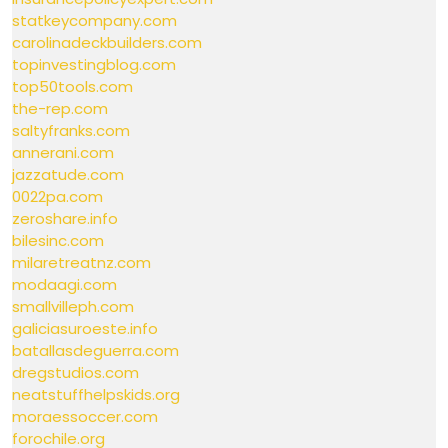
statkeycompany.com
carolinadeckbuilders.com
topinvestingblog.com
top50tools.com
the-rep.com
saltyfranks.com
annerani.com
jazzatude.com
0022pa.com
zeroshare.info
bilesinc.com
milaretreatnz.com
modaagi.com
smallvilleph.com
galiciasuroeste.info
batallasdeguerra.com
dregstudios.com
neatstuffhelpskids.org
moraessoccer.com
forochile.org