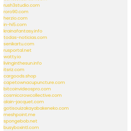
rush3studio.com
roro90.com
herzio.com
in-hi5.com
krainafantasy.info
todas-noticias.com
senikartu.com
rusportal.net
watty.io
livinginthesun.info
itsriz.com
cargoods.shop
capetownacupuncture.com
bitcoinvideospro.com
cosmiccrowcollective.com
alain-jacquet.com
gotisouizakayabakeneko.com
meshpoint.me
spongebob.net
busyboxintl.com