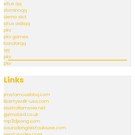
situs qq
dominoqq
demo slot
situs asikqq
pkv
pkv games
bandarqq
qq
pkv
pkv
Links
jimsfamousbbq.com
libertywalk-usa.com
australiamovie.net
gizmobird.co.uk
mp3djsong.com
coursdanglaistoulouse.com
neptunuslex.com