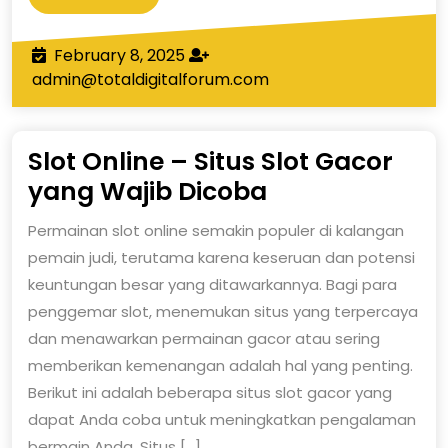
More
February
February 8, 2025
8,
admin@totaldigitalfo
admin@totaldigitalforum.com
2025
Slot Online – Situs Slot Gacor
Slot
yang Wajib Dicoba
Online
Permainan slot online semakin populer di kalangan
–
pemain judi, terutama karena keseruan dan potensi
Situs
keuntungan besar yang ditawarkannya. Bagi para
Slot
penggemar slot, menemukan situs yang terpercaya
Gacor
dan menawarkan permainan gacor atau sering
yang
memberikan kemenangan adalah hal yang penting.
Berikut ini adalah beberapa situs slot gacor yang
Wajib
dapat Anda coba untuk meningkatkan pengalaman
Dicoba
bermain Anda. Situs […]