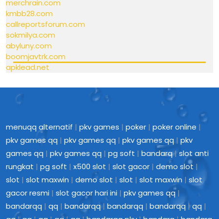
merchrain.com
kmbb28.com
callreportsforum.com
sokmilya.com
abyluny.com
boomjavtrk.com
apklead.net
menuqq alternatif
|
pkv games
|
poker
|
poker online
|
pkv games qq
|
pkv games qq
|
pkv games qq
|
pkv
games qq
|
pkv games qq
|
pg soft
|
bandarq
|
slot anti
rungkat
|
pg soft
|
x500 slot
|
slot gacor
|
demo slot
|
slot
|
slot maxwin
|
demo slot
|
slot
|
slot maxwin
|
slot
gacor resmi
|
slot gacor hari ini
|
pkv games qq
|
bandarqq
|
qq
|
bandarqq
|
bandarqq
|
bandarqq
|
qq
|