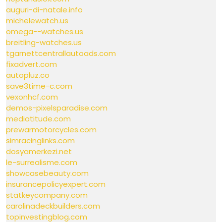
auguri-di-natale.info
michelewatch.us
omega--watches.us
breitling-watches.us
tgarnettcentrallautoads.com
fixadvert.com
autopluz.co
save3time-c.com
vexonhcf.com
demos-pixelsparadise.com
mediatitude.com
prewarmotorcycles.com
simracinglinks.com
dosyamerkezi.net
le-surrealisme.com
showcasebeauty.com
insurancepolicyexpert.com
statkeycompany.com
carolinadeckbuilders.com
topinvestingblog.com