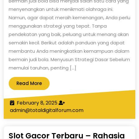
Bermain judi bola bisa menjadi salah satu cara yang
–
menyenangkan untuk menikmati olahraga ini.
Panduan
Namun, agar dapat meraih kemenangan, Anda perlu
Bermain
menggunakan strategi yang tepat. Tanpa
Judi
pendekatan yang baik, peluang untuk menang akan
Bola
semakin kecil. Berikut adalah panduan yang dapat
membantu Anda meningkatkan kemampuan dalam
dengan
bermain judi bola. Menyusun Strategi Dasar Sebelum
Menggunakan
memulai taruhan, penting […]
Strategi
yang
Read
Read More
Tepat
More
February
February 8, 2025
8,
admin@totaldigitalfo
admin@totaldigitalforum.com
2025
Slot Gacor Terbaru – Rahasia