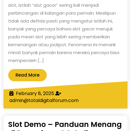
–
slot, istilah “slot gacor” sering kali menjadi
Apa
perbincangan di kalangan para pemain. Meskipun
Itu
tidak ada definisi pasti yang mengatur istilah ini,
dan
banyak yang percaya bahwa slot gacor merujuk
Mengapa
pada mesin slot yang lebih sering memberikan
kemenangan atau jackpot. Fenomena ini menarik
Banyak
minat banyak pemain karena mereka percaya bisa
Pemain
memperoleh […]
Mencari
Ini
Read
Read More
More
February
February 8, 2025
8,
admin@totaldigitalfo
admin@totaldigitalforum.com
2025
Slot Demo – Panduan Menang