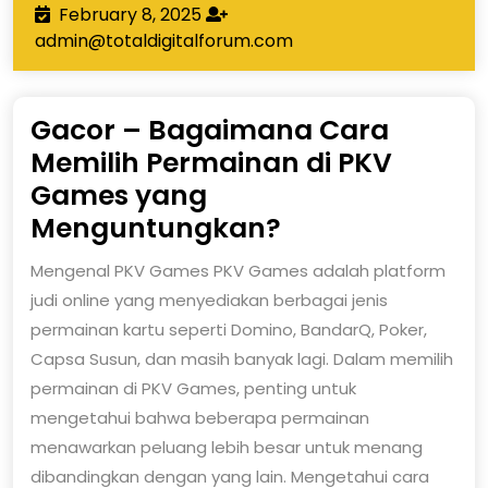
February
February 8, 2025
8,
admin@totaldigitalfo
admin@totaldigitalforum.com
2025
Gacor – Bagaimana Cara
Memilih Permainan di PKV
Games yang
Gacor
Menguntungkan?
–
Mengenal PKV Games PKV Games adalah platform
Bagaimana
judi online yang menyediakan berbagai jenis
Cara
permainan kartu seperti Domino, BandarQ, Poker,
Memilih
Capsa Susun, dan masih banyak lagi. Dalam memilih
Permainan
permainan di PKV Games, penting untuk
di
mengetahui bahwa beberapa permainan
menawarkan peluang lebih besar untuk menang
PKV
dibandingkan dengan yang lain. Mengetahui cara