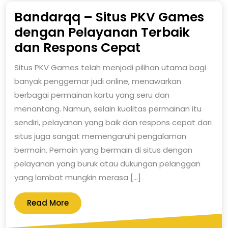
Bandarqq – Situs PKV Games
dengan Pelayanan Terbaik
Bandarqq
dan Respons Cepat
–
Situs PKV Games telah menjadi pilihan utama bagi
Situs
banyak penggemar judi online, menawarkan
PKV
berbagai permainan kartu yang seru dan
Games
menantang. Namun, selain kualitas permainan itu
dengan
sendiri, pelayanan yang baik dan respons cepat dari
Pelayanan
situs juga sangat memengaruhi pengalaman
bermain. Pemain yang bermain di situs dengan
Terbaik
pelayanan yang buruk atau dukungan pelanggan
dan
yang lambat mungkin merasa […]
Respons
Cepat
Read
Read More
More