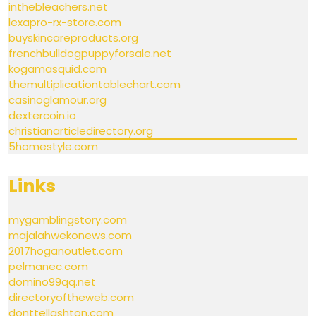
inthebleachers.net
lexapro-rx-store.com
buyskincareproducts.org
frenchbulldogpuppyforsale.net
kogamasquid.com
themultiplicationtablechart.com
casinoglamour.org
dextercoin.io
christianarticledirectory.org
5homestyle.com
Links
mygamblingstory.com
majalahwekonews.com
2017hoganoutlet.com
pelmanec.com
domino99qq.net
directoryoftheweb.com
donttellashton.com