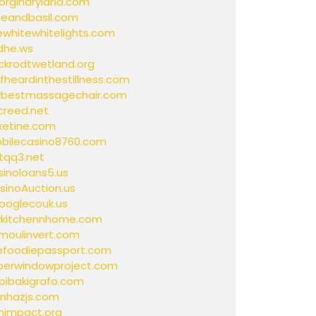
orginaryland.com
seandbasil.com
ewhitewhitelights.com
dhe.ws
ckrodtwetland.org
lfheardinthestillness.com
bestmassagechair.com
icreed.net
uxetine.com
bilecasino8760.com
tqq3.net
sinoloans5.us
sinoAuction.us
pooglecouk.us
kitchennhome.com
moulinvert.com
efoodiepassport.com
perwindowproject.com
pibakigrafo.com
anhazjs.com
nimpact.org