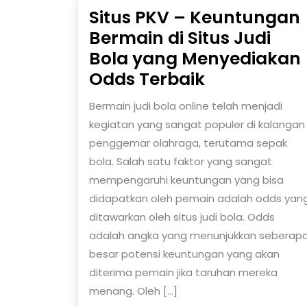
Situs PKV – Keuntungan
Bermain di Situs Judi
Bola yang Menyediakan
Situs
Odds Terbaik
PKV
Bermain judi bola online telah menjadi
–
kegiatan yang sangat populer di kalangan
Keuntunga
penggemar olahraga, terutama sepak
Bermain
bola. Salah satu faktor yang sangat
di
mempengaruhi keuntungan yang bisa
Situs
didapatkan oleh pemain adalah odds yan
ditawarkan oleh situs judi bola. Odds
Judi
adalah angka yang menunjukkan seberap
Bola
besar potensi keuntungan yang akan
yang
diterima pemain jika taruhan mereka
Menyediak
menang. Oleh […]
Odds