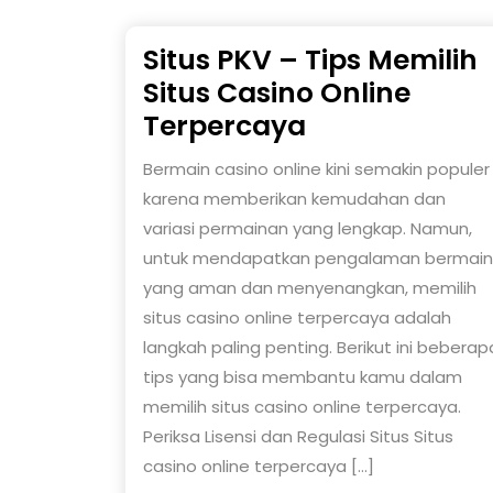
Situs PKV – Tips Memilih
Situs Casino Online
Situs
Terpercaya
PKV
Bermain casino online kini semakin populer
–
karena memberikan kemudahan dan
Tips
variasi permainan yang lengkap. Namun,
Memilih
untuk mendapatkan pengalaman bermain
Situs
yang aman dan menyenangkan, memilih
Casino
situs casino online terpercaya adalah
langkah paling penting. Berikut ini beberap
Online
tips yang bisa membantu kamu dalam
Terpercaya
memilih situs casino online terpercaya.
Periksa Lisensi dan Regulasi Situs Situs
casino online terpercaya […]