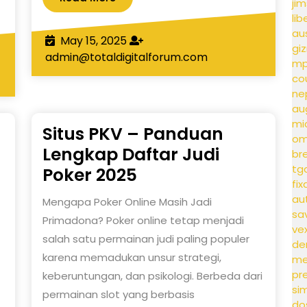
ji
More
li
au
May
May 15, 2025
gi
15,
admin@totaldigit
admin@totaldigitalforum.com
mp
2025
taldigitalforum.com
co
ne
au
mi
Situs PKV – Panduan
om
Lengkap Daftar Judi
br
tg
Situs
Poker 2025
fi
PKV
au
Mengapa Poker Online Masih Jadi
–
sa
Primadona? Poker online tetap menjadi
ve
an
Panduan
salah satu permainan judi paling populer
de
Lengkap
karena memadukan unsur strategi,
me
Daftar
pr
keberuntungan, dan psikologi. Berbeda dari
si
a
Judi
permainan slot yang berbasis
do