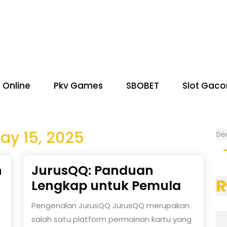
 Online
Pkv Games
SBOBET
Slot Gaco
ay 15, 2025
Se
n
JurusQQ: Panduan
R
aindomino99:
JurusQ
Lengkap untuk Pemula
anduan
Pandu
Pengenalan JurusQQ JurusQQ merupakan
engkap
Lengk
salah satu platform permainan kartu yang