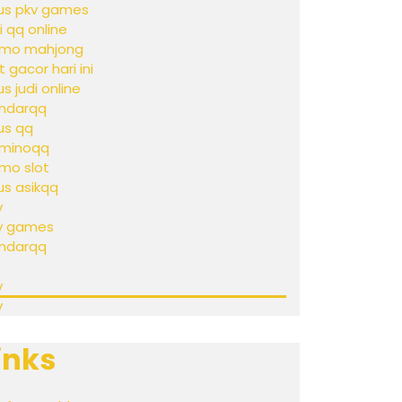
tus pkv games
i qq online
mo mahjong
t gacor hari ini
us judi online
ndarqq
tus qq
minoqq
mo slot
us asikqq
v
v games
ndarqq
v
v
inks