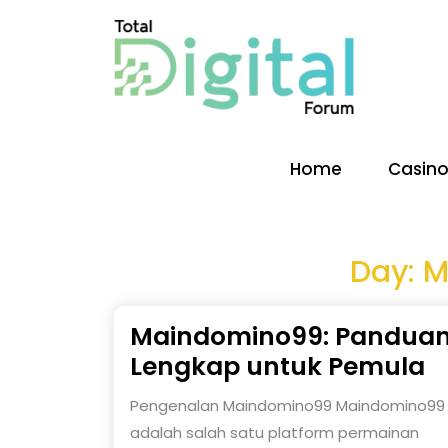
Skip
to
content
Home
Casino
Day:
M
Maindomino99: Pandua
M
Lengkap untuk Pemula
P
Pengenalan Maindomino99 Maindomino99
L
adalah salah satu platform permainan