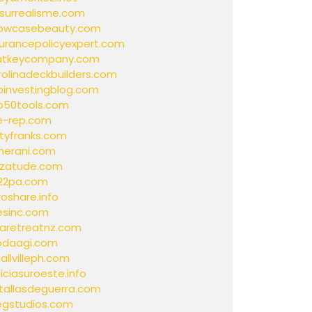
-surrealisme.com
owcasebeauty.com
surancepolicyexpert.com
atkeycompany.com
rolinadeckbuilders.com
pinvestingblog.com
p50tools.com
e-rep.com
ltyfranks.com
nerani.com
zzatude.com
22pa.com
alforum.com
roshare.info
lesinc.com
laretreatnz.com
daagi.com
allvilleph.com
iciasuroeste.info
tallasdeguerra.com
egstudios.com