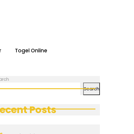
r
Togel Online
arch
Search
ecent Posts
Q:
an
ap