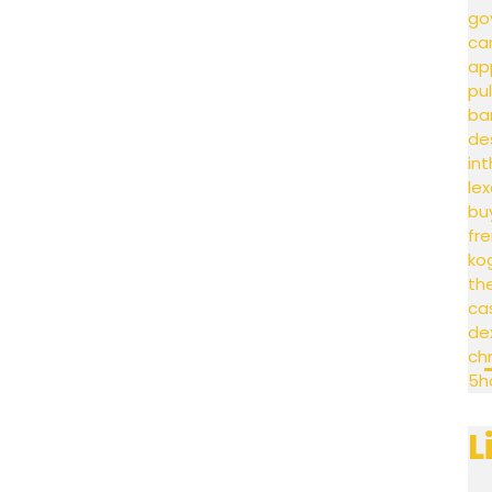
go
ca
ap
pu
ba
de
in
le
bu
fr
ko
th
ca
de
chr
5h
L