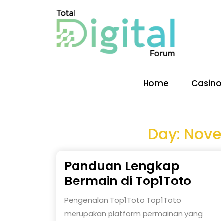
Skip
to
content
Home
Casino
Day:
Nove
Panduan Lengkap
Pan
Bermain di Top1Toto
Len
Pengenalan Top1Toto Top1Toto
Ber
merupakan platform permainan yang