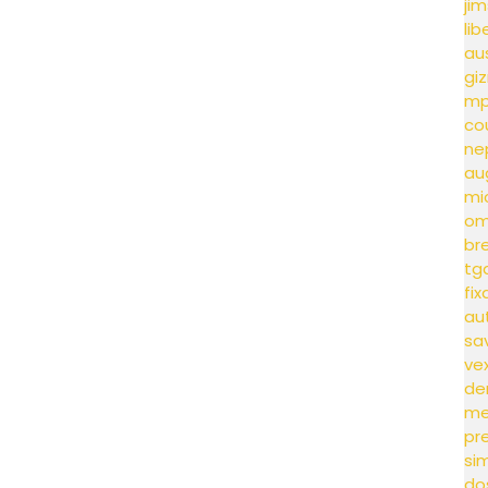
ji
li
au
gi
mp
co
ne
au
mi
om
br
tg
fi
au
sa
ve
de
me
pr
si
do