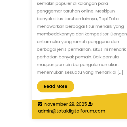
di
semakin populer di kalangan para
Top1
penggemar taruhan online. Meskipun
banyak situs taruhan lainnya, Top1Toto
menawarkan berbagai fitur menarik yang
membedakannya dari kompetitor. Dengan
antarmuka yang ramah pengguna dan
berbagai jenis permainan, situs ini menarik
perhatian banyak pemain. Baik pemula
maupun pemain berpengalaman akan
menemukan sesuatu yang menarik di […]
Read
Read More
More
November
November 29, 2025
29,
admin@to
admin@totaldigitalforum.com
2025