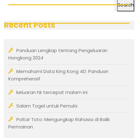
Search
Recent Posts
Panduan Lengkap tentang Pengeluaran
Hongkong 2024
Memahami Data King Kong 4D: Panduan
Komprehensif
keluaran hk tercepat malam ini
Salam Togel untuk Pemula
Poltar Toto: Mengungkap Rahasia di Balik
Permainan