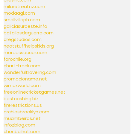
milaretreatnz.com
modaagi.com
smallvilleph.com
galiciasuroeste.info
batallasdeguerra.com
dregstudios.com
neatstuffhelpskids.org
moraessoccer.com
forochile.org
chart-track.com
wonderfultraveling.com
promocioname.net
wimaxworld.com
freeonlinecricketgames.net
bestcashing.biz
firerestrictions.us
archiesbrooklyn.com
muambeiros.net
infozblog.com
chonbaihat.com