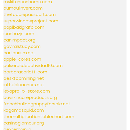
mykitchennhome.com
aumoulinvert.com
thefoodiepassport.com
superwindowproject.com
papibakigrafo.com
icanhazjs.com
canimpact.org
goviralstudy.com
cartourism.net
apple-cores.com
pulserasdeactividad10.com
barbaracarlotti.com
desktopmining.net
inthebleachers.net
lexapro-rx-store.com
buyskincareproducts.org
frenchbulldogpuppyforsale.net
kogamasquid.com
themultiplicationtablechart.com
casinoglamour.org
dextercoin.io