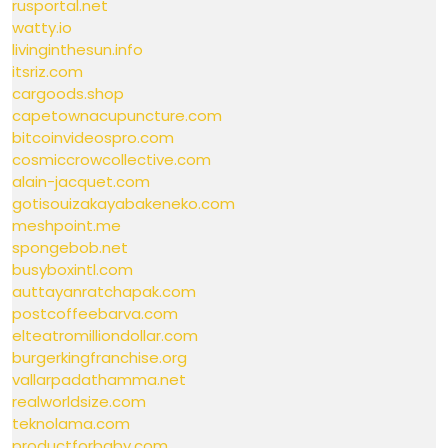
rusportal.net
watty.io
livinginthesun.info
itsriz.com
cargoods.shop
capetownacupuncture.com
bitcoinvideospro.com
cosmiccrowcollective.com
alain-jacquet.com
gotisouizakayabakeneko.com
meshpoint.me
spongebob.net
busyboxintl.com
auttayanratchapak.com
postcoffeebarva.com
elteatromilliondollar.com
burgerkingfranchise.org
vallarpadathamma.net
realworldsize.com
teknolama.com
productforbaby.com