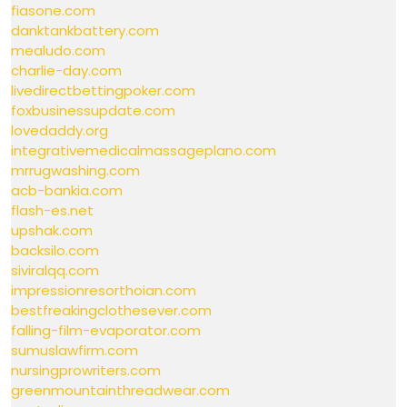
fiasone.com
danktankbattery.com
mealudo.com
charlie-day.com
livedirectbettingpoker.com
foxbusinessupdate.com
lovedaddy.org
integrativemedicalmassageplano.com
mrrugwashing.com
acb-bankia.com
flash-es.net
upshak.com
backsilo.com
siviralqq.com
impressionresorthoian.com
bestfreakingclothesever.com
falling-film-evaporator.com
sumuslawfirm.com
nursingprowriters.com
greenmountainthreadwear.com