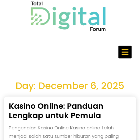
Skip
to
content
Op
Me
Day:
December 6, 2025
Kasino Online: Panduan
Kasino
Lengkap untuk Pemula
Online:
Pengenalan Kasino Online Kasino online telah
Panduan
menjadi salah satu sumber hiburan yang paling