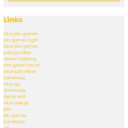
Links
situs pkv games
pkv games login
situs pkv games
judi qq online
demo mahjong
slot gacor hari ini
situs judi online
bandarqq
situs qq
dominoqq
demo slot
situs asikqq
pkv
pkv games
bandarqq
qq