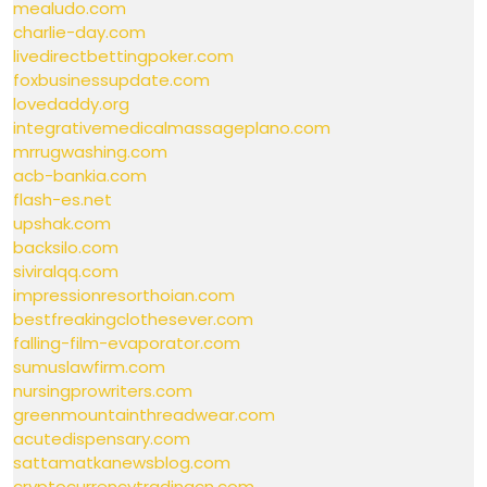
mealudo.com
charlie-day.com
livedirectbettingpoker.com
foxbusinessupdate.com
lovedaddy.org
integrativemedicalmassageplano.com
mrrugwashing.com
acb-bankia.com
flash-es.net
upshak.com
backsilo.com
siviralqq.com
impressionresorthoian.com
bestfreakingclothesever.com
falling-film-evaporator.com
sumuslawfirm.com
nursingprowriters.com
greenmountainthreadwear.com
acutedispensary.com
sattamatkanewsblog.com
cryptocurrencytradingcn.com