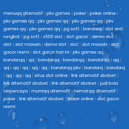
menuqq alternatif
|
pkv games
|
poker
|
poker online
|
pkv games qq
|
pkv games qq
|
pkv games qq
|
pkv
games qq
|
pkv games qq
|
pg soft
|
bandarq
|
slot anti
rungkat
|
pg soft
|
x500 slot
|
slot gacor
|
demo slot
|
slot
|
slot maxwin
|
demo slot
|
slot
|
slot maxwin
|
slot
gacor resmi
|
slot gacor hari ini
|
pkv games qq
|
bandarqq
|
qq
|
bandarqq
|
bandarqq
|
bandarqq
|
qq
|
qq
|
qq
|
qq
|
qq
|
qq
|
bandarqq pkv
|
bandarq
|
bandarq
|
qq
|
qq
|
qq
|
situs slot online
|
link alternatif sbobet
|
link alternatif sbobet
|
link alternatif sbobet
|
judi bola
terpercaya
|
murniqq alternatif
|
hematqq alternatif
|
poker
|
link alternatif sbobet
|
poker online
|
slot gacor
resmi