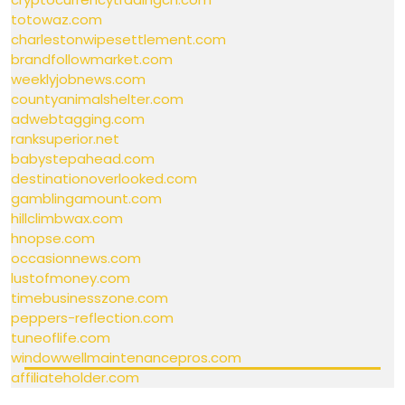
totowaz.com
charlestonwipesettlement.com
brandfollowmarket.com
weeklyjobnews.com
countyanimalshelter.com
adwebtagging.com
ranksuperior.net
babystepahead.com
destinationoverlooked.com
gamblingamount.com
hillclimbwax.com
hnopse.com
occasionnews.com
lustofmoney.com
timebusinesszone.com
peppers-reflection.com
tuneoflife.com
windowwellmaintenancepros.com
affiliateholder.com