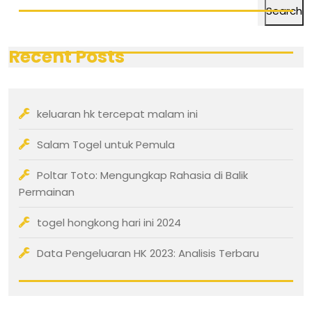
Search
Recent Posts
keluaran hk tercepat malam ini
Salam Togel untuk Pemula
Poltar Toto: Mengungkap Rahasia di Balik
Permainan
togel hongkong hari ini 2024
Data Pengeluaran HK 2023: Analisis Terbaru