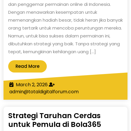
Permainan
dan penggemar permainan online di Indonesia.
Agen
Dengan menawarkan kesempatan untuk
Toto
memenangkan hadiah besar, tidak heran jika banyak
Play
orang tertarik untuk mencoba peruntungan mereka.
Namun, untuk bisa sukses dalam permainan ini,
dibutuhkan strategi yang baik. Tanpa strategi yang
tepat, kemungkinan kehilangan uang […]
Read
Read More
More
March
March 2, 2026
2,
admin@totaldigitalfo
admin@totaldigitalforum.com
2026
Strategi Taruhan Cerdas
Strategi
untuk Pemula di Bola365