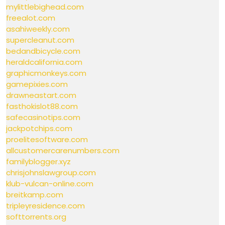
mylittlebighead.com
freealot.com
asahiweekly.com
supercleanut.com
bedandbicycle.com
heraldcalifornia.com
graphicmonkeys.com
gamepixies.com
drawneastart.com
fasthokislot88.com
safecasinotips.com
jackpotchips.com
proelitesoftware.com
allcustomercarenumbers.com
familyblogger.xyz
chrisjohnslawgroup.com
klub-vulcan-online.com
breitkamp.com
tripleyresidence.com
softtorrents.org