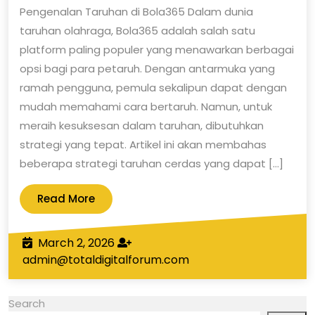
Taruha
Pengenalan Taruhan di Bola365 Dalam dunia
Cerdas
taruhan olahraga, Bola365 adalah salah satu
untuk
platform paling populer yang menawarkan berbagai
Pemula
opsi bagi para petaruh. Dengan antarmuka yang
di
ramah pengguna, pemula sekalipun dapat dengan
Bola36
mudah memahami cara bertaruh. Namun, untuk
meraih kesuksesan dalam taruhan, dibutuhkan
strategi yang tepat. Artikel ini akan membahas
beberapa strategi taruhan cerdas yang dapat […]
Read
Read More
More
March
March 2, 2026
2,
admin@totaldigitalfo
admin@totaldigitalforum.com
2026
Search