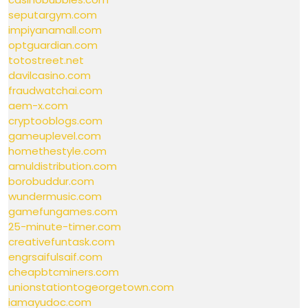
seputargym.com
impiyanamall.com
optguardian.com
totostreet.net
davilcasino.com
fraudwatchai.com
aem-x.com
cryptooblogs.com
gameuplevel.com
homethestyle.com
amuldistribution.com
borobuddur.com
wundermusic.com
gamefungames.com
25-minute-timer.com
creativefuntask.com
engrsaifulsaif.com
cheapbtcminers.com
unionstationtogeorgetown.com
iamayudoc.com