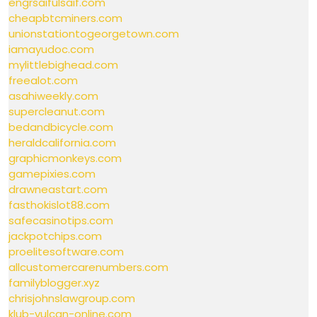
engrsaifulsaif.com
cheapbtcminers.com
unionstationtogeorgetown.com
iamayudoc.com
mylittlebighead.com
freealot.com
asahiweekly.com
supercleanut.com
bedandbicycle.com
heraldcalifornia.com
graphicmonkeys.com
gamepixies.com
drawneastart.com
fasthokislot88.com
safecasinotips.com
jackpotchips.com
proelitesoftware.com
allcustomercarenumbers.com
familyblogger.xyz
chrisjohnslawgroup.com
klub-vulcan-online.com