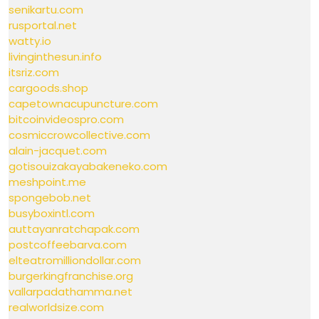
senikartu.com
rusportal.net
watty.io
livinginthesun.info
itsriz.com
cargoods.shop
capetownacupuncture.com
bitcoinvideospro.com
cosmiccrowcollective.com
alain-jacquet.com
gotisouizakayabakeneko.com
meshpoint.me
spongebob.net
busyboxintl.com
auttayanratchapak.com
postcoffeebarva.com
elteatromilliondollar.com
burgerkingfranchise.org
vallarpadathamma.net
realworldsize.com