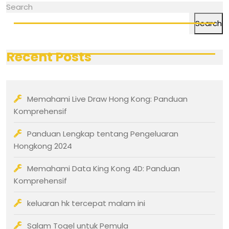
Search
Search
Recent Posts
Memahami Live Draw Hong Kong: Panduan
Komprehensif
Panduan Lengkap tentang Pengeluaran
Hongkong 2024
Memahami Data King Kong 4D: Panduan
Komprehensif
keluaran hk tercepat malam ini
Salam Togel untuk Pemula