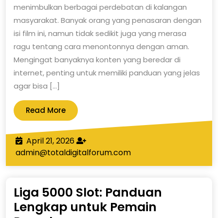
dengan
menimbulkan berbagai perdebatan di kalangan
Aman
masyarakat. Banyak orang yang penasaran dengan
isi film ini, namun tidak sedikit juga yang merasa
ragu tentang cara menontonnya dengan aman.
Mengingat banyaknya konten yang beredar di
internet, penting untuk memiliki panduan yang jelas
agar bisa […]
Read
Read More
More
April
April 21, 2026
21,
admin@totaldigitalfo
admin@totaldigitalforum.com
2026
Liga 5000 Slot: Panduan
Lengkap untuk Pemain