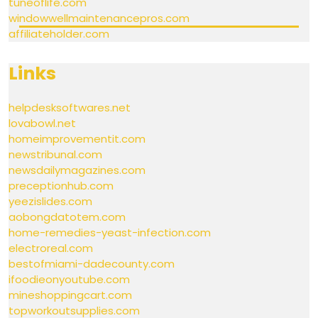
tuneoflife.com
windowwellmaintenancepros.com
affiliateholder.com
Links
helpdesksoftwares.net
lovabowl.net
homeimprovementit.com
newstribunal.com
newsdailymagazines.com
preceptionhub.com
yeezislides.com
aobongdatotem.com
home-remedies-yeast-infection.com
electroreal.com
bestofmiami-dadecounty.com
ifoodieonyoutube.com
mineshoppingcart.com
topworkoutsupplies.com