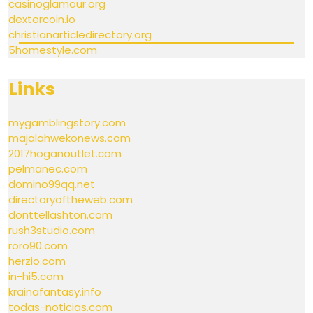
casinoglamour.org
dextercoin.io
christianarticledirectory.org
5homestyle.com
Links
mygamblingstory.com
majalahwekonews.com
2017hoganoutlet.com
pelmanec.com
domino99qq.net
directoryoftheweb.com
donttellashton.com
rush3studio.com
roro90.com
herzio.com
in-hi5.com
krainafantasy.info
todas-noticias.com