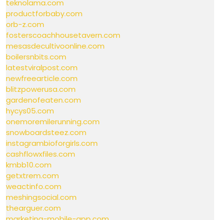
teknolama.com
productforbaby.com
orb-z.com
fosterscoachhousetavern.com
mesasdecultivoonline.com
boilersnbits.com
latestviralpost.com
newfreearticle.com
blitzpowerusa.com
gardenofeaten.com
hycys05.com
onemoremilerunning.com
snowboardsteez.com
instagrambioforgirls.com
cashflowxfiles.com
kmbb10.com
getxtrem.com
weactinfo.com
meshingsocial.com
thearguer.com
marketing-mobile-app.com