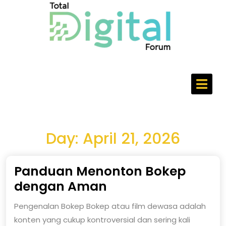
Skip
to
content
Op
Me
Day:
April 21, 2026
Panduan Menonton Bokep
Panduan
dengan Aman
Menonton
Pengenalan Bokep Bokep atau film dewasa adalah
Bokep
konten yang cukup kontroversial dan sering kali