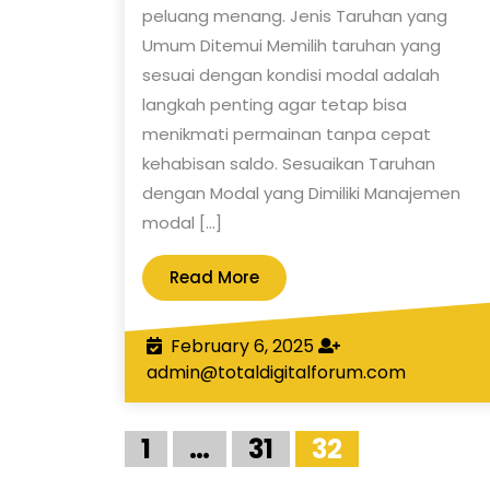
Pilihan
peluang menang. Jenis Taruhan yang
Taruhan
Umum Ditemui Memilih taruhan yang
sesuai dengan kondisi modal adalah
di
langkah penting agar tetap bisa
Situs
menikmati permainan tanpa cepat
Slot
kehabisan saldo. Sesuaikan Taruhan
Online
dengan Modal yang Dimiliki Manajemen
modal […]
Read
Read More
More
February
February 6, 2025
6,
admin@to
admin@totaldigitalforum.com
2025
Posts
1
…
31
32
Page
Page
Page
pagination