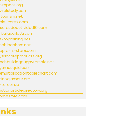
nimpact.org
viralstudy.com
rtourism.net
ple-cores.com
lserasdeactividad10.com
rbaracarlotti.com
sktopmining.net
thebleachers.net
xapro-rx-store.com
yskincareproducts.org
enchbulldogpuppyforsale.net
gamasquid.com
emultiplicationtablechart.com
sinoglamour.org
xtercoin.io
istianarticledirectory.org
omestyle.com
inks