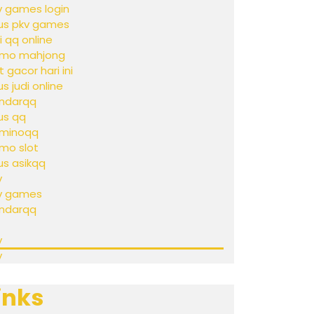
v games login
tus pkv games
i qq online
mo mahjong
t gacor hari ini
us judi online
ndarqq
tus qq
minoqq
mo slot
us asikqq
v
v games
ndarqq
v
v
inks