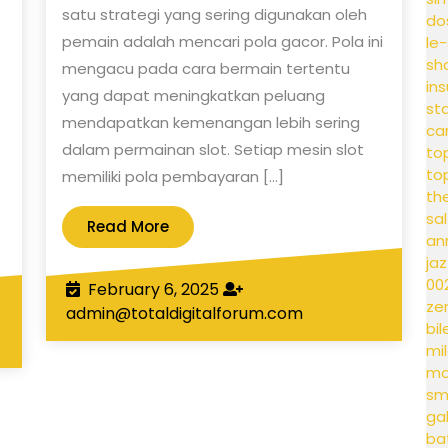
Cara
satu strategi yang sering digunakan oleh
do
Menang
pemain adalah mencari pola gacor. Pola ini
le
sh
mengacu pada cara bermain tertentu
Bermain
in
yang dapat meningkatkan peluang
Slot
st
mendapatkan kemenangan lebih sering
dengan
ca
dalam permainan slot. Setiap mesin slot
to
Pola
to
memiliki pola pembayaran […]
Gacor
th
sa
Read
Read More
an
More
ja
00
February
February 6, 2025
ze
6,
admin@totaldigit
admin@totaldigitalforum.com
bi
2025
taldigitalforum.com
mi
mo
sm
gal
ba