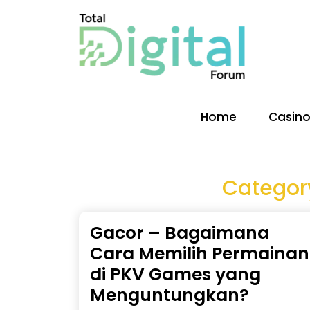
Skip
to
content
Home
Casino
Categor
Gacor – Bagaimana
Cara Memilih Permainan
di PKV Games yang
Gacor
Menguntungkan?