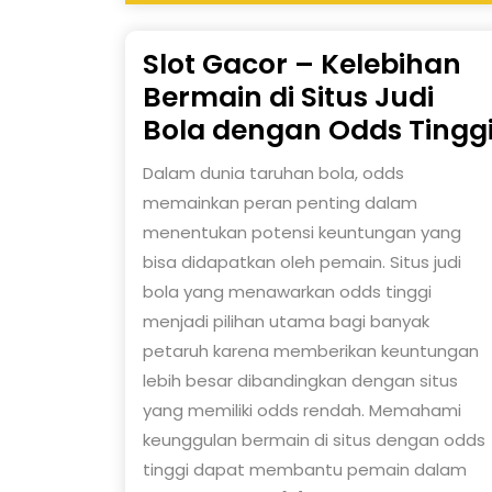
Slot Gacor – Kelebihan
Bermain di Situs Judi
Bola dengan Odds Tingg
Dalam dunia taruhan bola, odds
memainkan peran penting dalam
menentukan potensi keuntungan yang
bisa didapatkan oleh pemain. Situs judi
bola yang menawarkan odds tinggi
menjadi pilihan utama bagi banyak
petaruh karena memberikan keuntungan
lebih besar dibandingkan dengan situs
yang memiliki odds rendah. Memahami
keunggulan bermain di situs dengan odds
tinggi dapat membantu pemain dalam