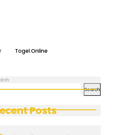
r
Togel Online
arch
Search
ecent Posts