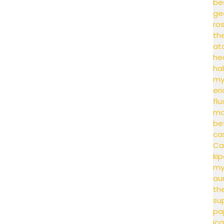
be
ge
ro
th
at
he
ha
my
er
fl
mo
be
ca
Ca
ki
my
au
th
su
pa
ic