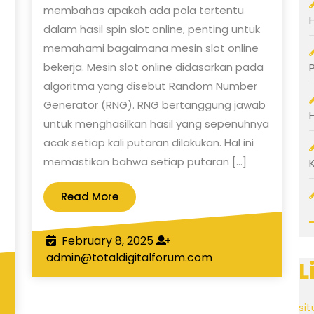
Apakah
membahas apakah ada pola tertentu
mana
Ada
dalam hasil spin slot online, penting untuk
Pola
memahami bagaimana mesin slot online
h
Tertent
bekerja. Mesin slot online didasarkan pada
inan
dalam
algoritma yang disebut Random Number
Generator (RNG). RNG bertanggung jawab
Hasil
untuk menghasilkan hasil yang sepenuhnya
Spin
acak setiap kali putaran dilakukan. Hal ini
s
Slot
memastikan bahwa setiap putaran […]
Online?
ntungkan?
Read
Read More
More
February
February 8, 2025
8,
admin@totaldigit
admin@totaldigitalforum.com
L
2025
taldigitalforum.com
si