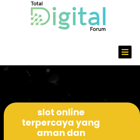
Skip
to
content
Op
Me
slot online
terpercaya yang
aman dan