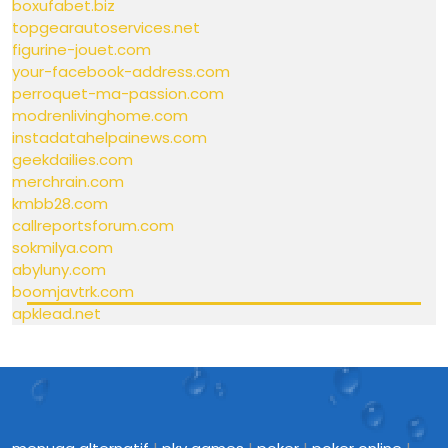
boxufabet.biz
topgearautoservices.net
figurine-jouet.com
your-facebook-address.com
perroquet-ma-passion.com
modrenlivinghome.com
instadatahelpainews.com
geekdailies.com
merchrain.com
kmbb28.com
callreportsforum.com
sokmilya.com
abyluny.com
boomjavtrk.com
apklead.net