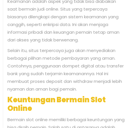
Keamanan adalah aspek yang tidak bisa diabaikan
saat bermain judi online. Situs yang terpercaya
biasanya dilengkapi dengan sistem keamanan yang
canggih, seperti enkripsi data. Ini akan menjaga
informasi pribadi dan keuangan pemain tetap aman
dari akses yang tidak berwenang.
Selain itu, situs terpercaya juga akan menyediakan
berbagai pilihan metode pembayaran yang aman.
Contohnya, penggunaan dompet digital atau transfer
bank yang sudah terjamin keamanannya. Hal ini
membuat proses deposit dan withdraw menjadi lebih
nyaman dan aman bagi pemain.
Keuntungan Bermain Slot
Online
Bermain slot online memiliki berbagai keuntungan yang
bisa diraih pemain. Salah satu di antaranya adalah