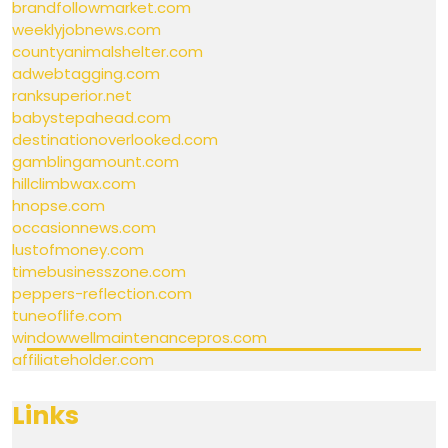
brandfollowmarket.com
weeklyjobnews.com
countyanimalshelter.com
adwebtagging.com
ranksuperior.net
babystepahead.com
destinationoverlooked.com
gamblingamount.com
hillclimbwax.com
hnopse.com
occasionnews.com
lustofmoney.com
timebusinesszone.com
peppers-reflection.com
tuneoflife.com
windowwellmaintenancepros.com
affiliateholder.com
Links