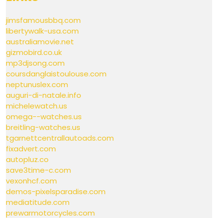
jimsfamousbbq.com
libertywalk-usa.com
australiamovie.net
gizmobird.co.uk
mp3djsong.com
coursdanglaistoulouse.com
neptunuslex.com
auguri-di-natale.info
michelewatch.us
omega--watches.us
breitling-watches.us
tgarnettcentrallautoads.com
fixadvert.com
autopluz.co
save3time-c.com
vexonhcf.com
demos-pixelsparadise.com
mediatitude.com
prewarmotorcycles.com