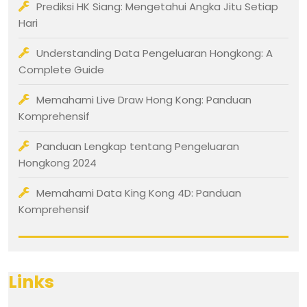
Prediksi HK Siang: Mengetahui Angka Jitu Setiap
Hari
Understanding Data Pengeluaran Hongkong: A
Complete Guide
Memahami Live Draw Hong Kong: Panduan
Komprehensif
Panduan Lengkap tentang Pengeluaran
Hongkong 2024
Memahami Data King Kong 4D: Panduan
Komprehensif
Links