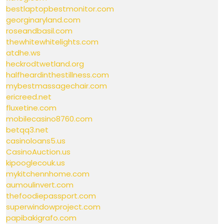
bestlaptopbestmonitor.com
georginaryland.com
roseandbasil.com
thewhitewhitelights.com
atdhe.ws
heckrodtwetland.org
halfheardinthestillness.com
mybestmassagechair.com
ericreed.net
fluxetine.com
mobilecasino8760.com
betqq3.net
casinoloans5.us
CasinoAuction.us
kipooglecouk.us
mykitchennhome.com
aumoulinvert.com
thefoodiepassport.com
superwindowproject.com
papibakigrafo.com