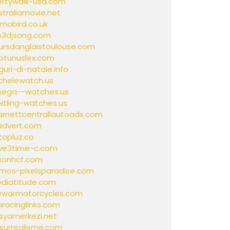
bertywalk-usa.com
straliamovie.net
zmobird.co.uk
3djsong.com
ursdanglaistoulouse.com
ptunuslex.com
guri-di-natale.info
chelewatch.us
ega--watches.us
eitling-watches.us
arnettcentrallautoads.com
xadvert.com
topluz.co
ve3time-c.com
xonhcf.com
mos-pixelsparadise.com
diatitude.com
ewarmotorcycles.com
mracinglinks.com
syamerkezi.net
-surrealisme.com