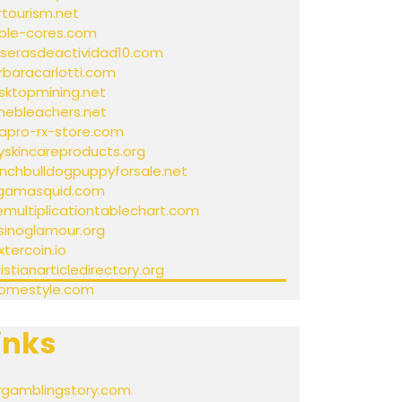
rtourism.net
ple-cores.com
lserasdeactividad10.com
rbaracarlotti.com
sktopmining.net
thebleachers.net
xapro-rx-store.com
yskincareproducts.org
enchbulldogpuppyforsale.net
gamasquid.com
emultiplicationtablechart.com
sinoglamour.org
xtercoin.io
istianarticledirectory.org
omestyle.com
inks
gamblingstory.com