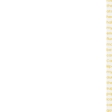
ro
th
at
he
ha
my
er
fl
mo
be
ca
Ca
ki
my
au
th
su
pa
ic
ca
go