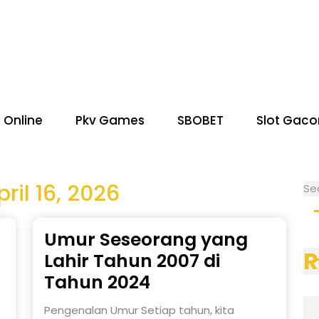
 Online
Pkv Games
SBOBET
Slot Gaco
pril 16, 2026
Se
Umur Seseorang yang
R
Lahir Tahun 2007 di
Umur
Tahun 2024
Seseorang
Pengenalan Umur Setiap tahun, kita