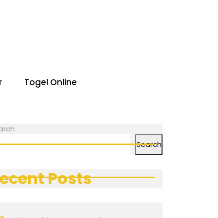
r
Togel Online
arch
Search
ecent Posts