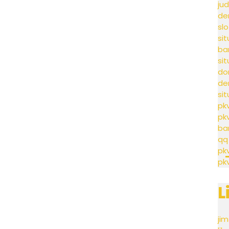
jud
de
slo
sit
ba
si
do
de
sit
pk
pk
ba
qq
pk
pk
L
ji