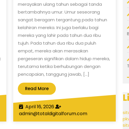
caya
yang
merayakan ulang tahun sebagai tanda
Lahir
bertambahnya umur. Umur seseorang
Tahun
sangat beragam tergantung pada tahun
2007
kelahiran mereka. Ini juga berlaku bagi
ntungkan
di
mereka yang lahir pada tahun dua ribu
tujuh. Pada tahun dua ribu dua puluh
Tahun
empat, mereka akan merasakan
2024
k
pergeseran signifikan dalam hidup mereka,
terutama ketika berhubungan dengan
pencapaian, tanggung jawab, […]
Read
Read More
L
More
April
April 16, 2026
si
taldigitalforum.com
16,
admin@totaldigit
admin@totaldigitalforum.com
pk
2026
si